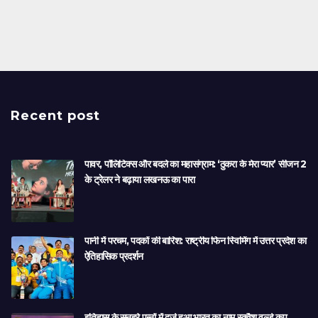
Recent post
पावर, पॉलिटिक्स और बदले का महासंग्राम: ‘ठुकरा के मेरा प्यार’ सीजन 2
के ट्रेलर ने बढ़ाया लखनऊ का पारा
पानी में परचम, पदकों की बारिश: राष्ट्रीय फिन स्विमिंग में उत्तर प्रदेश का
ऐतिहासिक प्रदर्शन
इतिहास के सुनहरे पन्नों में दर्ज हुआ भारत का नाम,स्क्वैश वर्ल्ड कप