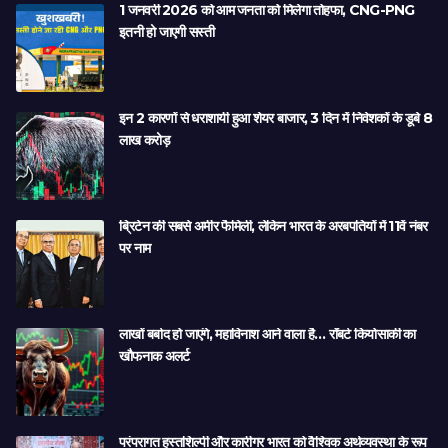
1 जनवरी 2026 को आम जनता को मिलेगा तोहफा, CNG-PNG
इतनी हो जाएगी सस्ती
इन 2 कारणों से धराशायी हुआ शेयर बाजार, 3 दिन में निवेशकों के डूबे 8
लाख करोड़
ब्रिटेन की सबसे अमीर फैमिली, लेकिन भारत के अरबपतियों में 11वें नंबर
पर नाम
लाखों बर्बाद हो जाएंगे, महाविनाश आने वाला है… रॉबर्ट कियोसाकी का
खौफनाक अलर्ट
परंपरागत हस्तशिल्पी और कारीगर भारत को वैश्विक अर्थव्यवस्था के रूप