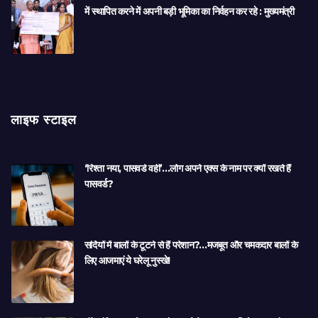
में स्थापित करने में अपनी बड़ी भूमिका का निर्वहन कर रहे : मुख्यमंत्री
लाइफ स्टाइल
‘रिश्ता नया, पासवर्ड वही’…लोग अपने एक्स के नाम पर क्यों रखते हैं
पासवर्ड?
सर्दियों में बालों के टूटने से हैं परेशान?…मजबूत और चमकदार बालों के
लिए आजमाएं ये घरेलू नुस्खे!