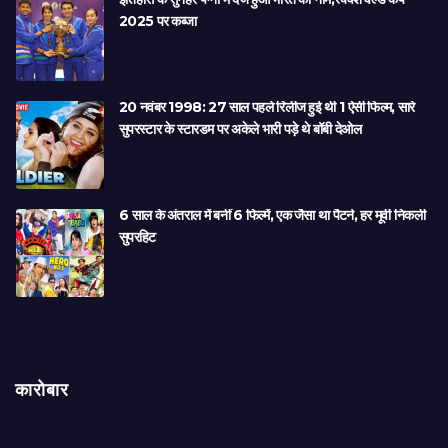
2025 पर कब्जा
20 नवंबर 1998: 27 साल पहले रिलीज हुई थी 1 ऐसी फिल्म, सारे
सुपरस्टार के स्टारडम पर अकेले भारी पड़े थे बॉबी देओल
6 साल के अंतराल में बनीं 6 फिल्में, एक जैसा था पैटर्न, हर मूवी निकली
सुपरहिट
कारोबार