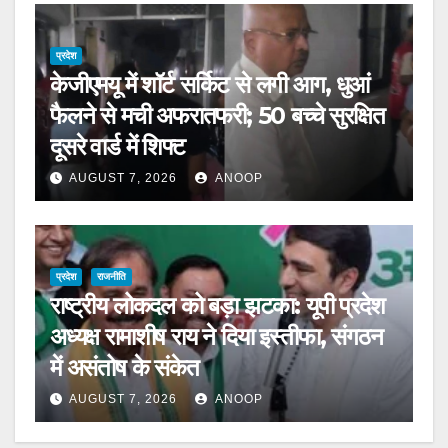
प्रदेश
केजीएमयू में शॉर्ट सर्किट से लगी आग, धुआं
फैलने से मची अफरातफरी; 50 बच्चे सुरक्षित
दूसरे वार्ड में शिफ्ट
AUGUST 7, 2026
ANOOP
प्रदेश
राजनीति
राष्ट्रीय लोकदल को बड़ा झटका: यूपी प्रदेश
अध्यक्ष रामाशीष राय ने दिया इस्तीफा, संगठन
में असंतोष के संकेत
AUGUST 7, 2026
ANOOP