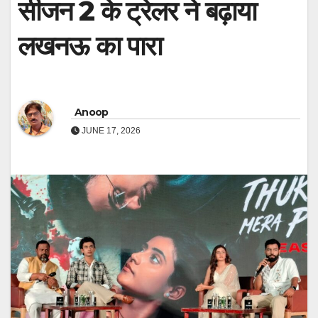
सीजन 2 के ट्रेलर ने बढ़ाया
लखनऊ का पारा
Anoop
JUNE 17, 2026