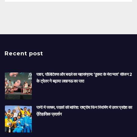
Recent post
पावर, पॉलिटिक्स और बदले का महासंग्राम: ‘ठुकरा के मेरा प्यार’ सीजन 2
के ट्रेलर ने बढ़ाया लखनऊ का पारा
पानी में परचम, पदकों की बारिश: राष्ट्रीय फिन स्विमिंग में उत्तर प्रदेश का
ऐतिहासिक प्रदर्शन