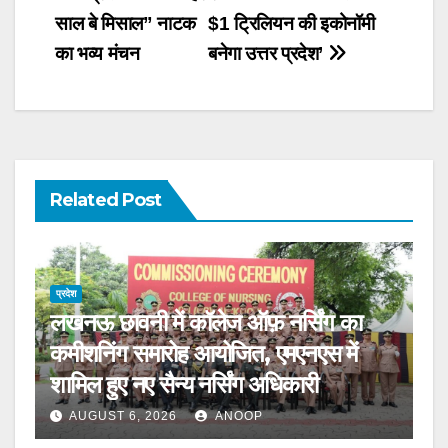
साल बे मिसाल” नाटक
$1 ट्रिलियन की इकोनॉमी
का भव्य मंचन
बनेगा उत्तर प्रदेश’
Related Post
प्रदेश
लखनऊ छावनी में कॉलेज ऑफ़ नर्सिंग का
कमीशनिंग समारोह आयोजित, एमएनएस में
शामिल हुए नए सैन्य नर्सिंग अधिकारी
AUGUST 6, 2026
ANOOP