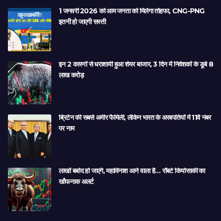
1 जनवरी 2026 को आम जनता को मिलेगा तोहफा, CNG-PNG
इतनी हो जाएगी सस्ती
इन 2 कारणों से धराशायी हुआ शेयर बाजार, 3 दिन में निवेशकों के डूबे 8
लाख करोड़
ब्रिटेन की सबसे अमीर फैमिली, लेकिन भारत के अरबपतियों में 11वें नंबर
पर नाम
लाखों बर्बाद हो जाएंगे, महाविनाश आने वाला है… रॉबर्ट कियोसाकी का
खौफनाक अलर्ट