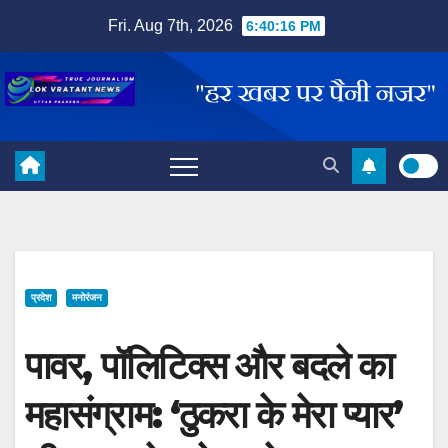
Skip
Fri. Aug 7th, 2026
6:40:17 PM
to
content
प्रदेश
मनोरंजन
पावर, पॉलिटिक्स और बदले का
महासंग्राम: ‘ठुकरा के मेरा प्यार’