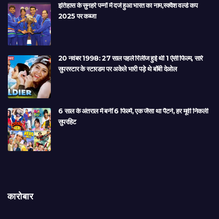
इतिहास के सुनहरे पन्नों में दर्ज हुआ भारत का नाम,स्क्वैश वर्ल्ड कप
2025 पर कब्जा
20 नवंबर 1998: 27 साल पहले रिलीज हुई थी 1 ऐसी फिल्म, सारे
सुपरस्टार के स्टारडम पर अकेले भारी पड़े थे बॉबी देओल
6 साल के अंतराल में बनीं 6 फिल्में, एक जैसा था पैटर्न, हर मूवी निकली
सुपरहिट
कारोबार