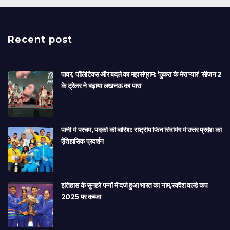
Recent post
पावर, पॉलिटिक्स और बदले का महासंग्राम: ‘ठुकरा के मेरा प्यार’ सीजन 2
के ट्रेलर ने बढ़ाया लखनऊ का पारा
पानी में परचम, पदकों की बारिश: राष्ट्रीय फिन स्विमिंग में उत्तर प्रदेश का
ऐतिहासिक प्रदर्शन
इतिहास के सुनहरे पन्नों में दर्ज हुआ भारत का नाम,स्क्वैश वर्ल्ड कप
2025 पर कब्जा