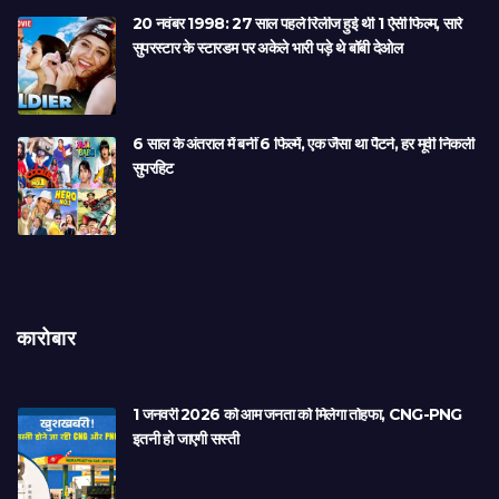
20 नवंबर 1998: 27 साल पहले रिलीज हुई थी 1 ऐसी फिल्म, सारे
सुपरस्टार के स्टारडम पर अकेले भारी पड़े थे बॉबी देओल
6 साल के अंतराल में बनीं 6 फिल्में, एक जैसा था पैटर्न, हर मूवी निकली
सुपरहिट
कारोबार
1 जनवरी 2026 को आम जनता को मिलेगा तोहफा, CNG-PNG
इतनी हो जाएगी सस्ती