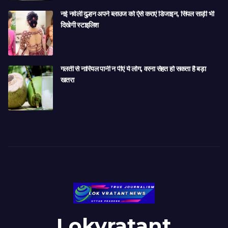
नई नवेली दुल्हन अपने ब्लाउज को ऐसे कराएं डिजाइन, सिंपल साड़ी भी
दिखेगी स्टाइलिश
गलती से नारियल पानी न पीएं ये लोग, वरना सेहत हो सकता है बड़ा
खतरा
Lokvratant