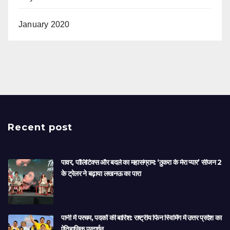
January 2020
Recent post
पावर, पॉलिटिक्स और बदले का महासंग्राम: ‘ठुकरा के मेरा प्यार’ सीजन 2
के ट्रेलर ने बढ़ाया लखनऊ का पारा
पानी में परचम, पदकों की बारिश: राष्ट्रीय फिन स्विमिंग में उत्तर प्रदेश का
ऐतिहासिक प्रदर्शन