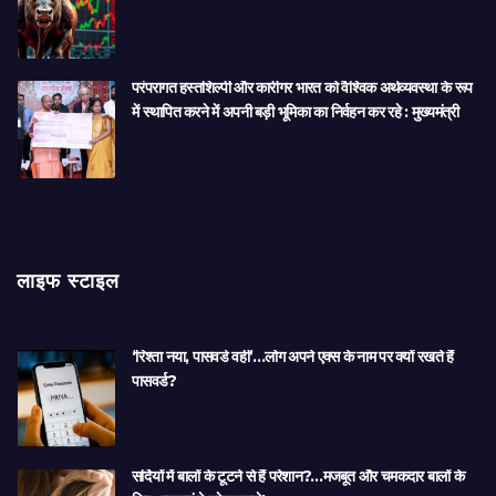
परंपरागत हस्तशिल्पी और कारीगर भारत को वैश्विक अर्थव्यवस्था के रूप
में स्थापित करने में अपनी बड़ी भूमिका का निर्वहन कर रहे : मुख्यमंत्री
लाइफ स्टाइल
‘रिश्ता नया, पासवर्ड वही’…लोग अपने एक्स के नाम पर क्यों रखते हैं
पासवर्ड?
सर्दियों में बालों के टूटने से हैं परेशान?…मजबूत और चमकदार बालों के