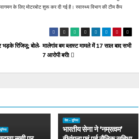
े आवागमन के लिए मोटरबोट शुरू कर दी गई है। स्वास्थ्य विभाग की टीम कैंप
र भड़के रिजिजू; बोले-
मालेगांव बम ब्लास्ट मामले में 17 साल बाद सभी
7 आरोपी बरी!
देश – दुनिया
भारतीय सेना ने ‘नम्रत्वम’
दुनिया
मतदाता सूची पर
वीरांगना एवं पूर्व सैनिक सुविधा