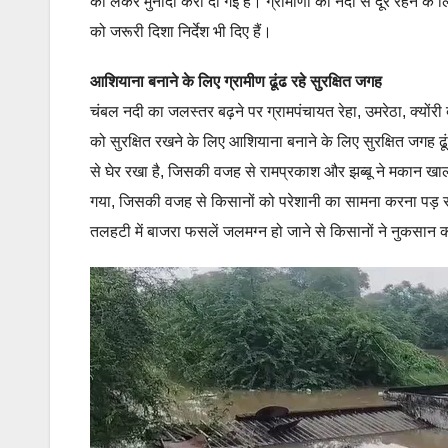
को लेकर मुनादी करा दी गई है। ग्रामीणों को नदी से दूर रहने के
को जरूरी दिशा निर्देश भी दिए हैं।
आशियाना बनाने के लिए ग्रामीण ढूंढ रहे सुरक्षित जगह
चंबल नदी का जलस्तर बढ़ने पर ग्रामपंचायत रेहा, उमरेठा, क्योंरी
को सुरक्षित रखने के लिए आशियाना बनाने के लिए सुरक्षित जगह ढूंढ
से घेर रखा है, जिसकी वजह से रामप्रकाश और झब्बू ने मकान खाल
गया, जिसकी वजह से किसानों को परेशानी का सामना करना पड़ रहा ह
तलहटी में बाजरा फसलें जलमग्न हो जाने से किसानों ने नुकसान