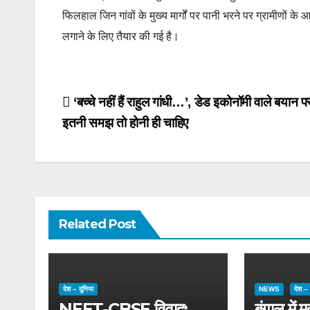
फिलहाल जिन गांवों के मुख्य मार्गों पर पानी भरने पर ग्रामीणों क
लगाने के लिए तैयार की गई है।
Post
‘बच्चे नहीं हैं राहुल गांधी…’, डेड इकोनॉमी वाले बयान प
इतनी समझ तो होनी ही चाहिए
navigation
Related Post
देश – दुनिया
NEWS
देश – 
NEET-CBSE विवाद:
बंगाल में 