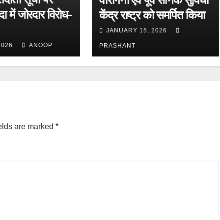
ा में जोरदार विरोध-
केंद्र राष्ट्र को समर्पित किया
JANUARY 15, 2026
2026
ANOOP
PRASHANT
elds are marked
*