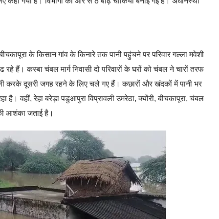
 लिए कहा गया है। विभागों की ओर से 8 बाढ़ चौकिया बनाई गई हैं। अधीनस्थों
 बीचकापूरा के किसान गांव के किनारे तक पानी पहुंचने पर परिवार गल्ला मवेशी
 रहे हैं। कस्बा चंबल मार्ग निवासी दो परिवारों के घरों को चंबल ने चारों तरफ
ी करके दूसरी जगह रहने के लिए चले गए हैं। कछारों और खंदकों में पानी भर
ै। वहीं, रेहा बरेड़ा पडुआपुरा विप्रावली उमरेठा, क्योंरी, बीचकापूरा, चंबल
 की आशंका जताई है।