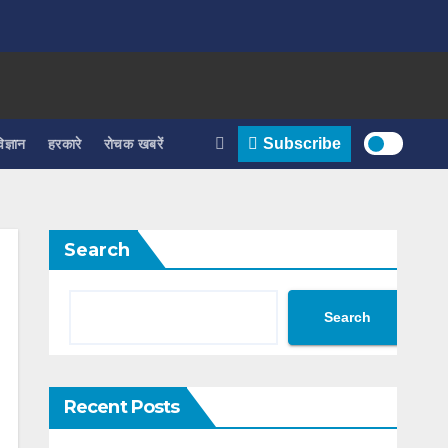
िज्ञान
हरकारे
रोचक खबरें
Subscribe
Search
Search
Recent Posts