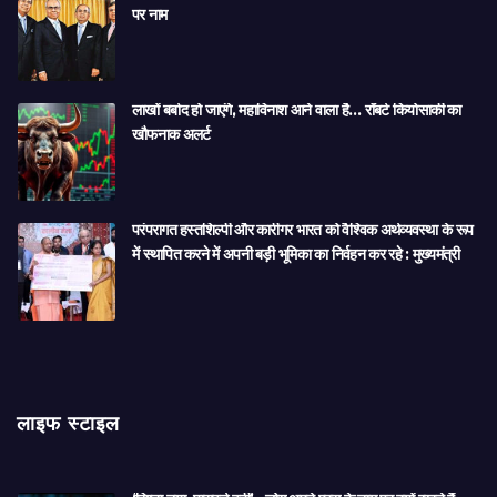
पर नाम
लाखों बर्बाद हो जाएंगे, महाविनाश आने वाला है… रॉबर्ट कियोसाकी का
खौफनाक अलर्ट
परंपरागत हस्तशिल्पी और कारीगर भारत को वैश्विक अर्थव्यवस्था के रूप
में स्थापित करने में अपनी बड़ी भूमिका का निर्वहन कर रहे : मुख्यमंत्री
लाइफ स्टाइल