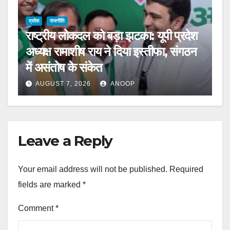
प्रदेश
राजनीति
राष्ट्रीय लोकदल को बड़ा झटका: यूपी प्रदेश
अध्यक्ष रामाशीष राय ने दिया इस्तीफा, संगठन
में असंतोष के संकेत
AUGUST 7, 2026
ANOOP
Leave a Reply
Your email address will not be published.
Required
fields are marked
*
Comment
*