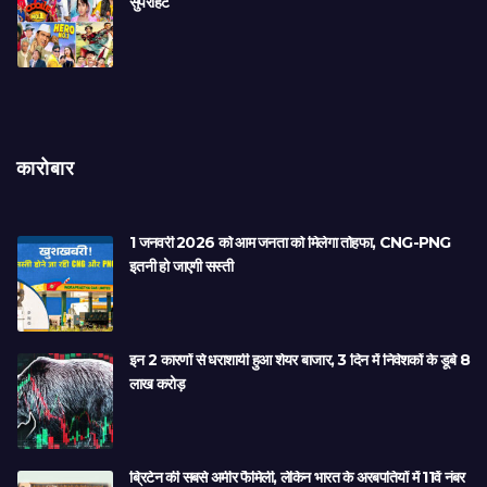
सुपरहिट
कारोबार
1 जनवरी 2026 को आम जनता को मिलेगा तोहफा, CNG-PNG
इतनी हो जाएगी सस्ती
इन 2 कारणों से धराशायी हुआ शेयर बाजार, 3 दिन में निवेशकों के डूबे 8
लाख करोड़
ब्रिटेन की सबसे अमीर फैमिली, लेकिन भारत के अरबपतियों में 11वें नंबर