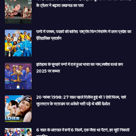
के ट्रेलर ने बढ़ाया लखनऊ का पारा
पानी में परचम, पदकों की बारिश: राष्ट्रीय फिन स्विमिंग में उत्तर प्रदेश का
ऐतिहासिक प्रदर्शन
इतिहास के सुनहरे पन्नों में दर्ज हुआ भारत का नाम,स्क्वैश वर्ल्ड कप
2025 पर कब्जा
20 नवंबर 1998: 27 साल पहले रिलीज हुई थी 1 ऐसी फिल्म, सारे
सुपरस्टार के स्टारडम पर अकेले भारी पड़े थे बॉबी देओल
6 साल के अंतराल में बनीं 6 फिल्में, एक जैसा था पैटर्न, हर मूवी निकली