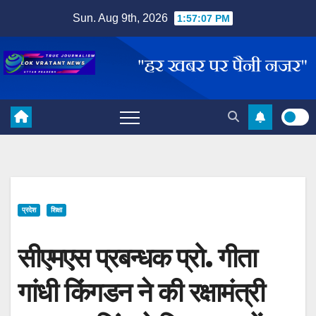
Skip
Sun. Aug 9th, 2026
1:57:08 PM
to
content
प्रदेश
शिक्षा
सीएमएस प्रबन्धक प्रो. गीता
गांधी किंगडन ने की रक्षामंत्री