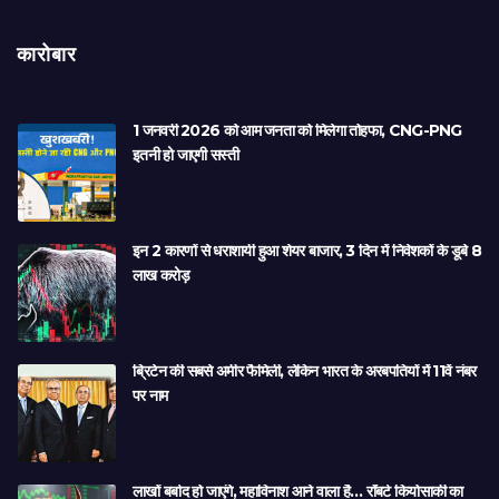
कारोबार
1 जनवरी 2026 को आम जनता को मिलेगा तोहफा, CNG-PNG
इतनी हो जाएगी सस्ती
इन 2 कारणों से धराशायी हुआ शेयर बाजार, 3 दिन में निवेशकों के डूबे 8
लाख करोड़
ब्रिटेन की सबसे अमीर फैमिली, लेकिन भारत के अरबपतियों में 11वें नंबर
पर नाम
लाखों बर्बाद हो जाएंगे, महाविनाश आने वाला है… रॉबर्ट कियोसाकी का