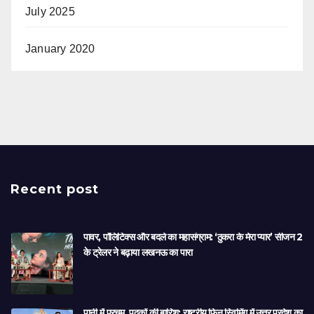
July 2025
January 2020
Recent post
पावर, पॉलिटिक्स और बदले का महासंग्राम: ‘ठुकरा के मेरा प्यार’ सीजन 2
के ट्रेलर ने बढ़ाया लखनऊ का पारा
पानी में परचम, पदकों की बारिश: राष्ट्रीय फिन स्विमिंग में उत्तर प्रदेश का