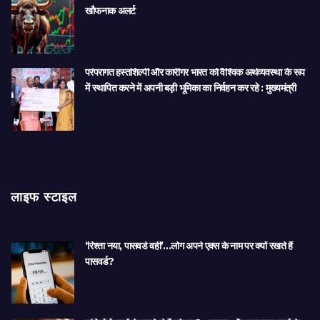
खौफनाक अलर्ट
परंपरागत हस्तशिल्पी और कारीगर भारत को वैश्विक अर्थव्यवस्था के रूप
में स्थापित करने में अपनी बड़ी भूमिका का निर्वहन कर रहे : मुख्यमंत्री
लाइफ स्टाइल
‘रिश्ता नया, पासवर्ड वही’…लोग अपने एक्स के नाम पर क्यों रखते हैं
पासवर्ड?