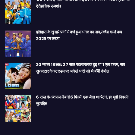
ऐतिहासिक प्रदर्शन
इतिहास के सुनहरे पन्नों में दर्ज हुआ भारत का नाम,स्क्वैश वर्ल्ड कप
2025 पर कब्जा
20 नवंबर 1998: 27 साल पहले रिलीज हुई थी 1 ऐसी फिल्म, सारे
सुपरस्टार के स्टारडम पर अकेले भारी पड़े थे बॉबी देओल
6 साल के अंतराल में बनीं 6 फिल्में, एक जैसा था पैटर्न, हर मूवी निकली
सुपरहिट