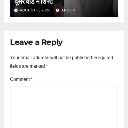
दूसरे वार्ड में शिफ्ट
AUGUST 7, 2026
ANOOP
Leave a Reply
Your email address will not be published.
Required
fields are marked
*
Comment
*