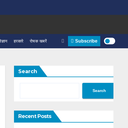
िज्ञान
हरकारे
रोचक खबरें
Subscribe
Search
Search
Recent Posts