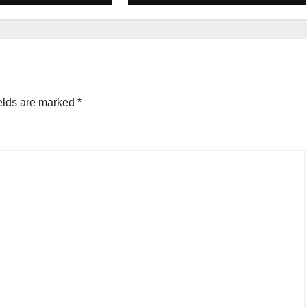
elds are marked
*