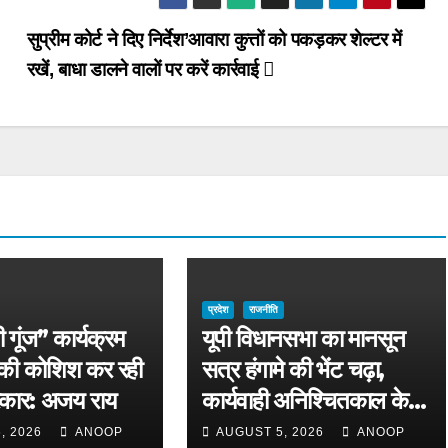
सुप्रीम कोर्ट ने दिए निर्देश’आवारा कुत्तों को पकड़कर शेल्टर में
रखें, बाधा डालने वालों पर करें कार्रवाई
प्रदेश
राजनीति
ी गूंज” कार्यक्रम
यूपी विधानसभा का मानसून
 की कोशिश कर रही
सत्र हंगामे की भेंट चढ़ा,
कार: अजय राय
कार्यवाही अनिश्चितकाल के
लिए स्थगित
, 2026
ANOOP
AUGUST 5, 2026
ANOOP