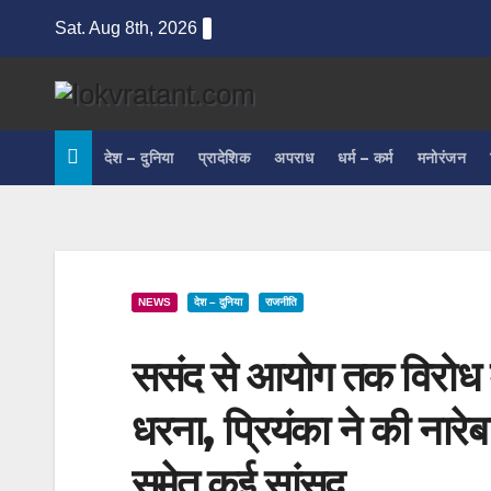
Skip
Sat. Aug 8th, 2026
to
content
देश – दुनिया
प्रादेशिक
अपराध
धर्म – कर्म
मनोरंजन
NEWS
देश – दुनिया
राजनीति
ससंद से आयोग तक विरोध मा
धरना, प्रियंका ने की नारेब
समेत कई सांसद