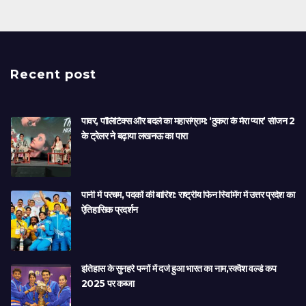
Recent post
पावर, पॉलिटिक्स और बदले का महासंग्राम: ‘ठुकरा के मेरा प्यार’ सीजन 2
के ट्रेलर ने बढ़ाया लखनऊ का पारा
पानी में परचम, पदकों की बारिश: राष्ट्रीय फिन स्विमिंग में उत्तर प्रदेश का
ऐतिहासिक प्रदर्शन
इतिहास के सुनहरे पन्नों में दर्ज हुआ भारत का नाम,स्क्वैश वर्ल्ड कप
2025 पर कब्जा