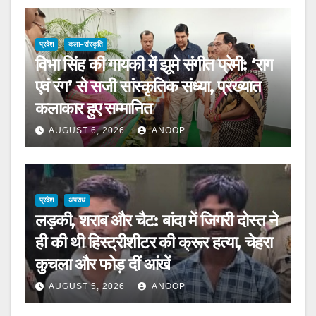
प्रदेश
कला–संस्कृति
विभा सिंह की गायकी में झूमे संगीत प्रेमी: ‘राग
एवं रंग’ से सजी सांस्कृतिक संध्या, प्रख्यात
कलाकार हुए सम्मानित
AUGUST 6, 2026
ANOOP
प्रदेश
अपराध
लड़की, शराब और चैट: बांदा में जिगरी दोस्त ने
ही की थी हिस्ट्रीशीटर की क्रूर हत्या, चेहरा
कुचला और फोड़ दीं आंखें
AUGUST 5, 2026
ANOOP