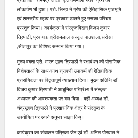
प्रकाशित “रामभद्र दीक्षित कृत वर्णमाला स्तव” ग्रंथ का
लोकार्पण भी हुआ। प्रो. सिन्हा ने ग्रंथ की ऐतिहासिक पृष्ठभूमि
एवं शास्त्रीय महत्व पर प्रकाश डालते हुए उसका परिचय
प्रस्तुत किया। कार्यक्रम मे संस्कृतविद्वान् विजय कुमार
त्रिपाठी, प्रबन्धक,श्रीरामलाल संस्कृत पाठशाला,सरोसा
,सीतापुर का विशिष्ट सम्मान किया गया।
मुख्य वक्ता प्रो. भारत भूषण त्रिपाठी ने रक्षाबंधन की पौराणिक
विशेषताओं के साथ-साथ श्रावणी उपाकर्म की ऐतिहासिक
प्रासंगिकता पर विद्वत्तापूर्ण व्याख्यान दिया। मुख्य अतिथि डॉ.
विजय कुमार त्रिपाठी ने आधुनिक परिप्रेक्ष्य में संस्कृत
अध्ययन की आवश्यकता पर बल दिया। वहीं अध्यक्ष डॉ.
चंद्रभूषण त्रिपाठी ने प्रशासनिक क्षेत्र में संस्कृत के
उपयोगिता पर अपने अनुभव साझा किए।
कार्यक्रम का संचालन पत्रिका जैन एवं डॉ. अनिल पोरवाल ने