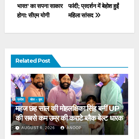
भारत’ का सपना साकार
फांदी; प्रदर्शन में बेहोश हुईं
होगा: सीएम योगी
महिला सांसद
Related Post
प्रदेश
खेल – कूद
महज छह साल की मोहलक्षिका सिंह बनीं UP
की सबसे कम उम्र की कराटे ब्लैक बेल्ट धारक
AUGUST 6, 2026
ANOOP