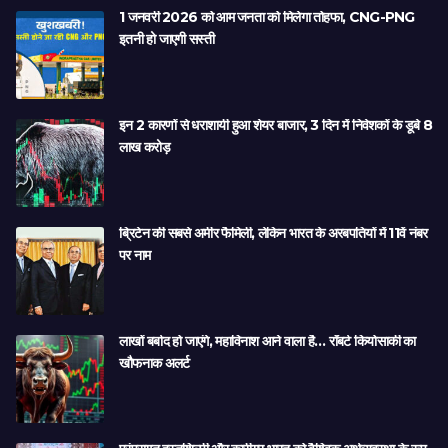
1 जनवरी 2026 को आम जनता को मिलेगा तोहफा, CNG-PNG
इतनी हो जाएगी सस्ती
इन 2 कारणों से धराशायी हुआ शेयर बाजार, 3 दिन में निवेशकों के डूबे 8
लाख करोड़
ब्रिटेन की सबसे अमीर फैमिली, लेकिन भारत के अरबपतियों में 11वें नंबर
पर नाम
लाखों बर्बाद हो जाएंगे, महाविनाश आने वाला है… रॉबर्ट कियोसाकी का
खौफनाक अलर्ट