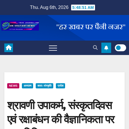
Skip
Thu. Aug 6th, 2026
5:48:52 AM
to
content
NEWS
अध्यात्म
कला–संस्कृति
प्रदेश
श्रावणी उपाकर्म, संस्कृतदिवस
एवं रक्षाबंधन की वैज्ञानिकता पर