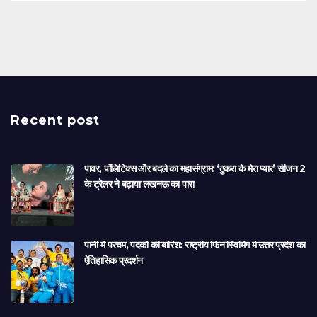
Recent post
पावर, पॉलिटिक्स और बदले का महासंग्राम: ‘ठुकरा के मेरा प्यार’ सीजन 2
के ट्रेलर ने बढ़ाया लखनऊ का पारा
पानी में परचम, पदकों की बारिश: राष्ट्रीय फिन स्विमिंग में उत्तर प्रदेश का
ऐतिहासिक प्रदर्शन