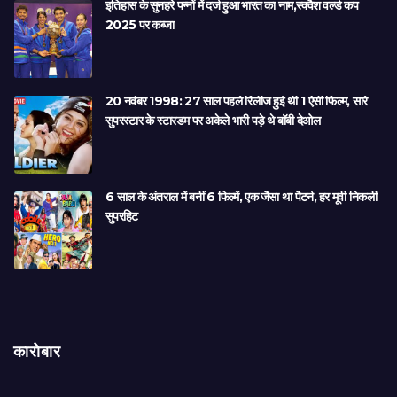
इतिहास के सुनहरे पन्नों में दर्ज हुआ भारत का नाम,स्क्वैश वर्ल्ड कप
2025 पर कब्जा
20 नवंबर 1998: 27 साल पहले रिलीज हुई थी 1 ऐसी फिल्म, सारे
सुपरस्टार के स्टारडम पर अकेले भारी पड़े थे बॉबी देओल
6 साल के अंतराल में बनीं 6 फिल्में, एक जैसा था पैटर्न, हर मूवी निकली
सुपरहिट
कारोबार