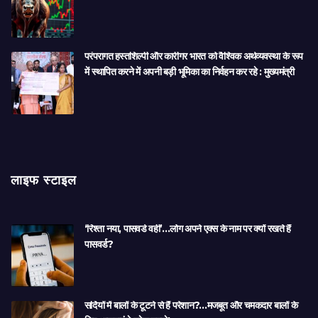
परंपरागत हस्तशिल्पी और कारीगर भारत को वैश्विक अर्थव्यवस्था के रूप
में स्थापित करने में अपनी बड़ी भूमिका का निर्वहन कर रहे : मुख्यमंत्री
लाइफ स्टाइल
‘रिश्ता नया, पासवर्ड वही’…लोग अपने एक्स के नाम पर क्यों रखते हैं
पासवर्ड?
सर्दियों में बालों के टूटने से हैं परेशान?…मजबूत और चमकदार बालों के