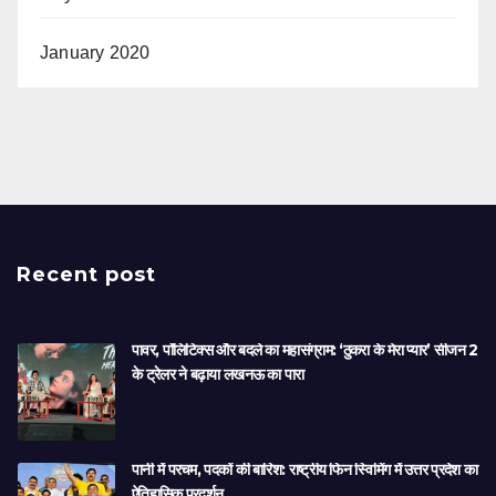
January 2020
Recent post
पावर, पॉलिटिक्स और बदले का महासंग्राम: ‘ठुकरा के मेरा प्यार’ सीजन 2
के ट्रेलर ने बढ़ाया लखनऊ का पारा
पानी में परचम, पदकों की बारिश: राष्ट्रीय फिन स्विमिंग में उत्तर प्रदेश का
ऐतिहासिक प्रदर्शन