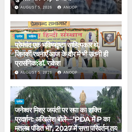
AUGUST 5, 2026
ANOOP
प्रदेश
साहित्य
प्रेमचंद एक भविष्यदृष्टा साहित्यकार थे,
जिनकी रचनाएँ आज के दौर में भी उतनी ही
प्रासंगिक:डॉ. राकेश
AUGUST 5, 2026
ANOOP
प्रदेश
जनेश्वर मिश्र जयंती पर सपा का शक्ति
प्रदर्शन: अखिलेश बोले—’PDA में P का
मतलब पंडित भी’, 2027 में सत्ता परिवर्तन तय