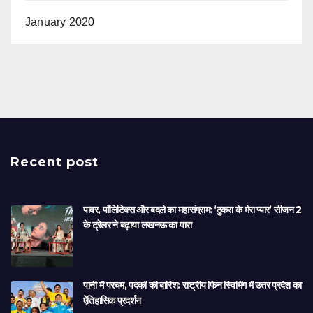
January 2020
Recent post
पावर, पॉलिटिक्स और बदले का महासंग्राम: ‘ठुकरा के मेरा प्यार’ सीजन 2
के ट्रेलर ने बढ़ाया लखनऊ का पारा
पानी में परचम, पदकों की बारिश: राष्ट्रीय फिन स्विमिंग में उत्तर प्रदेश का
ऐतिहासिक प्रदर्शन