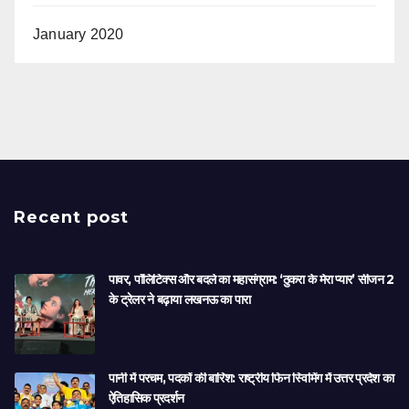
January 2020
Recent post
पावर, पॉलिटिक्स और बदले का महासंग्राम: ‘ठुकरा के मेरा प्यार’ सीजन 2
के ट्रेलर ने बढ़ाया लखनऊ का पारा
पानी में परचम, पदकों की बारिश: राष्ट्रीय फिन स्विमिंग में उत्तर प्रदेश का
ऐतिहासिक प्रदर्शन