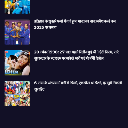
इतिहास के सुनहरे पन्नों में दर्ज हुआ भारत का नाम,स्क्वैश वर्ल्ड कप
2025 पर कब्जा
20 नवंबर 1998: 27 साल पहले रिलीज हुई थी 1 ऐसी फिल्म, सारे
सुपरस्टार के स्टारडम पर अकेले भारी पड़े थे बॉबी देओल
6 साल के अंतराल में बनीं 6 फिल्में, एक जैसा था पैटर्न, हर मूवी निकली
सुपरहिट