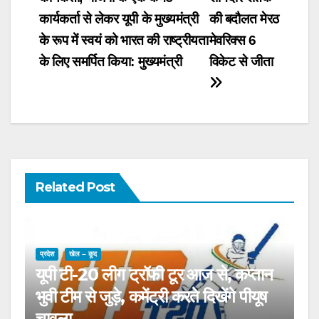
navigation
कार्यकर्ता से लेकर यूपी के मुख्यमंत्री
की बदौलत मेरठ
के रूप में स्वयं को भारत की राष्ट्रीयता
मेवरिक्स 6
के लिए समर्पित किया: मुख्यमंत्री
विकेट से जीता
Related Post
प्रदेश
खेल – कूद
यूपी टी-20 लीग ट्रॉफी टूर आज से, कप्तान
भुवी टीम से जुड़े, कमेंट्री करते दिखेंगे पीयूष
चावला