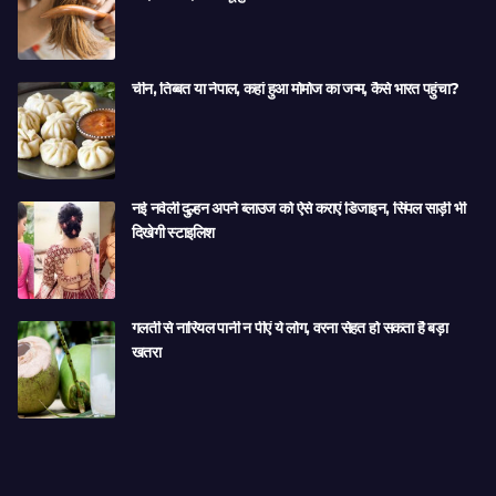
चीन, तिब्बत या नेपाल, कहां हुआ मोमोज का जन्म, कैसे भारत पहुंचा?
नई नवेली दुल्हन अपने ब्लाउज को ऐसे कराएं डिजाइन, सिंपल साड़ी भी
दिखेगी स्टाइलिश
गलती से नारियल पानी न पीएं ये लोग, वरना सेहत हो सकता है बड़ा
खतरा