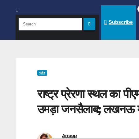
Subscribe
प्रदेश
राष्ट्र प्रेरणा स्थल का पीए
उमड़ा जनसैलाब; लखनऊ मे
Anoop