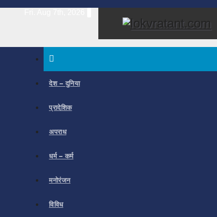
Skip
Fri. Aug 7th, 2026
to
content
देश – दुनिया
प्रादेशिक
अपराध
धर्म – कर्म
मनोरंजन
विविध