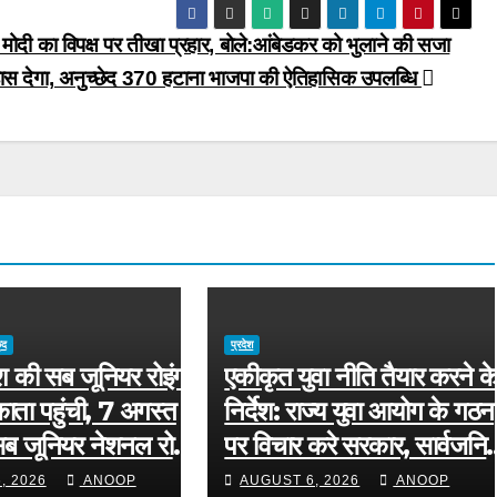
 मोदी का विपक्ष पर तीखा प्रहार, बोले:आंबेडकर को भुलाने की सजा
ास देगा, अनुच्छेद 370 हटाना भाजपा की ऐतिहासिक उपलब्धि
ूद
प्रदेश
ेश की सब जूनियर रोइंग
एकीकृत युवा नीति तैयार करने क
ता पहुंची, 7 अगस्त
निर्देश: राज्य युवा आयोग के गठन
सब जूनियर नेशनल रोइंग
पर विचार करे सरकार, सार्वजनि
 में पेश करेगी चुनौती
डोमेन से मांगे जाएंगे सुझाव
, 2026
ANOOP
AUGUST 6, 2026
ANOOP