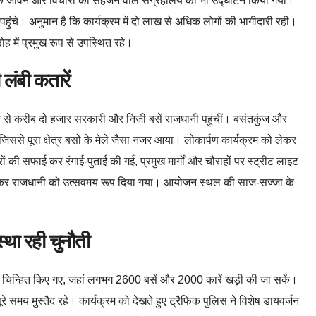
के जीवन और विचारों को सहेजने वाले संग्रहालय का भी उद्घाटन किया गया।
ोग पहुंचे। अनुमान है कि कार्यक्रम में दो लाख से अधिक लोगों की भागीदारी रही।
ोह में प्रमुख रूप से उपस्थित रहे।
 लंबी कतारें
लों से करीब दो हजार सरकारी और निजी बसें राजधानी पहुंचीं। बसंतकुंज और
जिससे पूरा क्षेत्र बसों के मेले जैसा नजर आया। लोकार्पण कार्यक्रम को लेकर
की सफाई कर रंगाई-पुताई की गई, प्रमुख मार्गों और चौराहों पर स्ट्रीट लाइट
ारी कर राजधानी को उत्सवमय रूप दिया गया। आयोजन स्थल की साज-सज्जा के
्था रही चुनौती
थल चिन्हित किए गए, जहां लगभग 2600 बसें और 2000 कारें खड़ी की जा सकें।
े समय मुस्तैद रहे। कार्यक्रम को देखते हुए ट्रैफिक पुलिस ने विशेष डायवर्जन