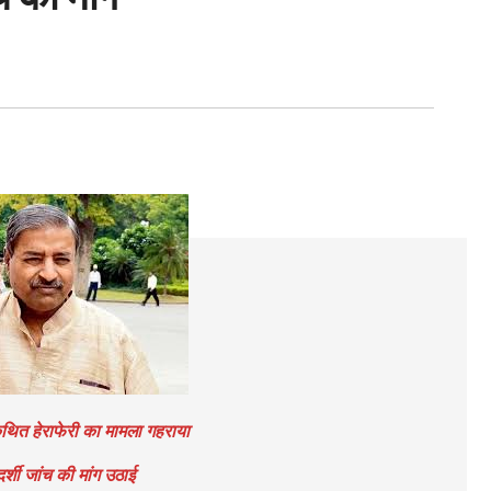
में कथित हेराफेरी का मामला गहराया
दर्शी जांच की मांग उठाई