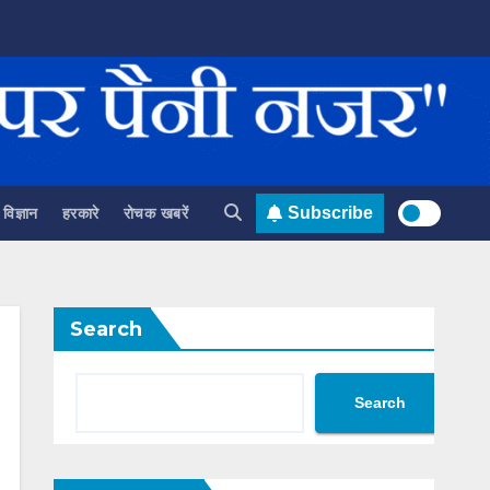
विज्ञान
हरकारे
रोचक खबरें
Subscribe
Search
Search