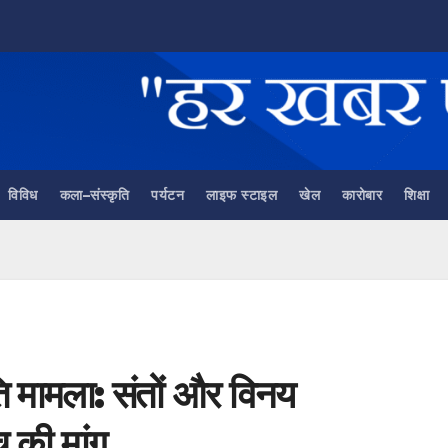
विविध
कला–संस्कृति
पर्यटन
लाइफ स्टाइल
खेल
कारोबार
शिक्षा
ति मामला: संतों और विनय
च की मांग