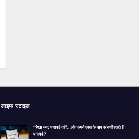
लाइफ स्टाइल
‘रिश्ता नया, पासवर्ड वही’…लोग अपने एक्स के नाम पर क्यों रखते हैं
पासवर्ड?