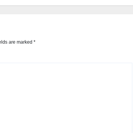
elds are marked
*