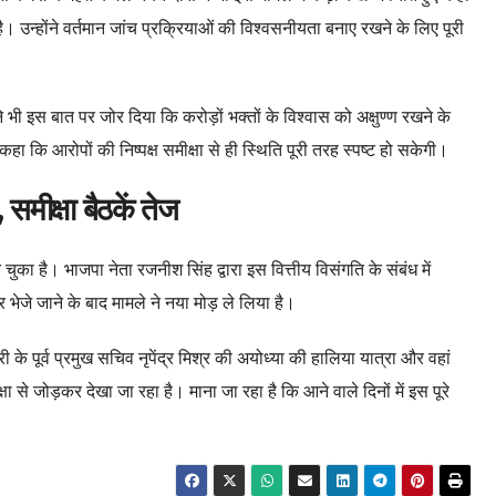
। उन्होंने वर्तमान जांच प्रक्रियाओं की विश्वसनीयता बनाए रखने के लिए पूरी
 भी इस बात पर जोर दिया कि करोड़ों भक्तों के विश्वास को अक्षुण्ण रखने के
हा कि आरोपों की निष्पक्ष समीक्षा से ही स्थिति पूरी तरह स्पष्ट हो सकेगी।
समीक्षा बैठकें तेज
ुका है। भाजपा नेता रजनीश सिंह द्वारा इस वित्तीय विसंगति के संबंध में
ेजे जाने के बाद मामले ने नया मोड़ ले लिया है।
त्री के पूर्व प्रमुख सचिव नृपेंद्र मिश्र की अयोध्या की हालिया यात्रा और वहां
से जोड़कर देखा जा रहा है। माना जा रहा है कि आने वाले दिनों में इस पूरे
।