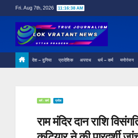
Skip
Fri. Aug 7th, 2026
11:16:39 AM
to
content
देश – दुनिया
प्रादेशिक
अपराध
धर्म – कर्म
मनोरंजन
धर्म - कर्म
प्रदेश
राम मंदिर दान राशि विसंग
कटियार ने की पारदर्शी जां