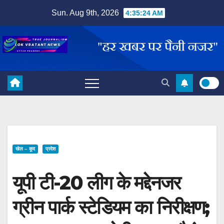
Skip
Sun. Aug 9th, 2026
4:35:25 AM
to
content
खेल – कूद
प्रदेश
यूपी टी-20 लीग के मद्देनजर
ग्रीन पार्क स्टेडियम का निरीक्षण;