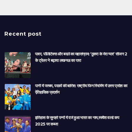
Recent post
पावर, पॉलिटिक्स और बदले का महासंग्राम: ‘ठुकरा के मेरा प्यार’ सीजन 2
के ट्रेलर ने बढ़ाया लखनऊ का पारा
पानी में परचम, पदकों की बारिश: राष्ट्रीय फिन स्विमिंग में उत्तर प्रदेश का
ऐतिहासिक प्रदर्शन
इतिहास के सुनहरे पन्नों में दर्ज हुआ भारत का नाम,स्क्वैश वर्ल्ड कप
2025 पर कब्जा