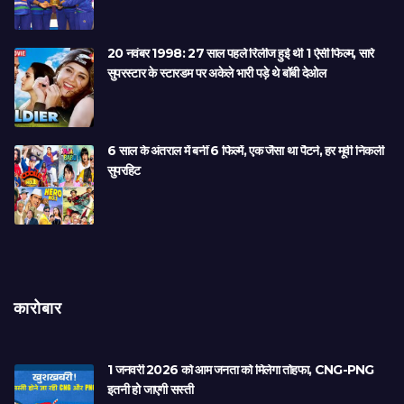
20 नवंबर 1998: 27 साल पहले रिलीज हुई थी 1 ऐसी फिल्म, सारे
सुपरस्टार के स्टारडम पर अकेले भारी पड़े थे बॉबी देओल
6 साल के अंतराल में बनीं 6 फिल्में, एक जैसा था पैटर्न, हर मूवी निकली
सुपरहिट
कारोबार
1 जनवरी 2026 को आम जनता को मिलेगा तोहफा, CNG-PNG
इतनी हो जाएगी सस्ती