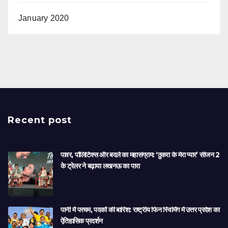
January 2020
Recent post
पावर, पॉलिटिक्स और बदले का महासंग्राम: ‘ठुकरा के मेरा प्यार’ सीजन 2
के ट्रेलर ने बढ़ाया लखनऊ का पारा
पानी में परचम, पदकों की बारिश: राष्ट्रीय फिन स्विमिंग में उत्तर प्रदेश का
ऐतिहासिक प्रदर्शन