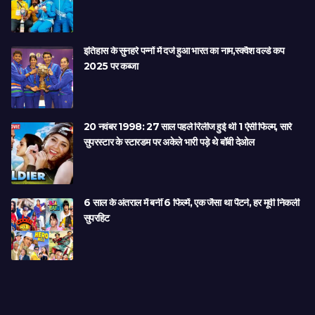
इतिहास के सुनहरे पन्नों में दर्ज हुआ भारत का नाम,स्क्वैश वर्ल्ड कप
2025 पर कब्जा
20 नवंबर 1998: 27 साल पहले रिलीज हुई थी 1 ऐसी फिल्म, सारे
सुपरस्टार के स्टारडम पर अकेले भारी पड़े थे बॉबी देओल
6 साल के अंतराल में बनीं 6 फिल्में, एक जैसा था पैटर्न, हर मूवी निकली
सुपरहिट