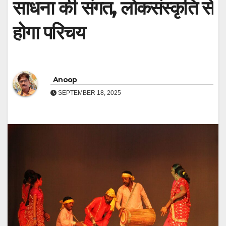
साधना की संगत, लोकसंस्कृति से
होगा परिचय
Anoop
SEPTEMBER 18, 2025