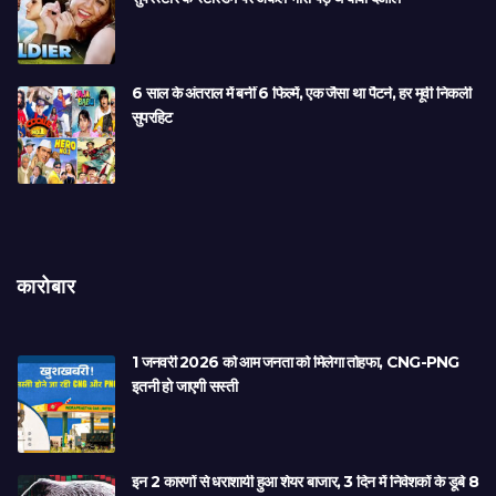
6 साल के अंतराल में बनीं 6 फिल्में, एक जैसा था पैटर्न, हर मूवी निकली
सुपरहिट
कारोबार
1 जनवरी 2026 को आम जनता को मिलेगा तोहफा, CNG-PNG
इतनी हो जाएगी सस्ती
इन 2 कारणों से धराशायी हुआ शेयर बाजार, 3 दिन में निवेशकों के डूबे 8