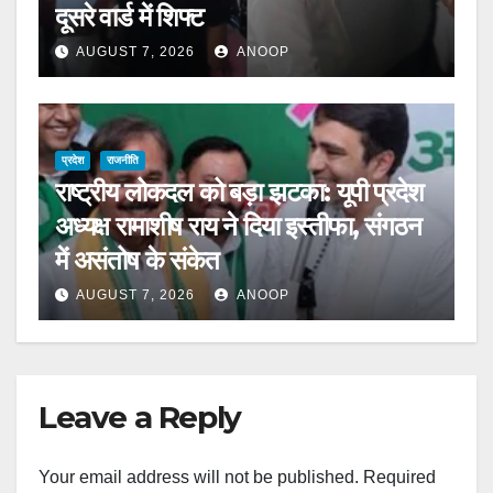
दूसरे वार्ड में शिफ्ट
AUGUST 7, 2026
ANOOP
प्रदेश
राजनीति
राष्ट्रीय लोकदल को बड़ा झटका: यूपी प्रदेश
अध्यक्ष रामाशीष राय ने दिया इस्तीफा, संगठन
में असंतोष के संकेत
AUGUST 7, 2026
ANOOP
Leave a Reply
Your email address will not be published.
Required