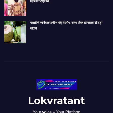
दिखेगी स्टाइलिश
गलती से नारियल पानी न पीएं ये लोग, वरना सेहत हो सकता है बड़ा
खतरा
Lokvratant
Your voice – Your Platform