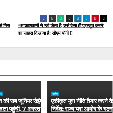
से गिरा
“आकाशवाणी ने ‘जो जैसा है, उसे वैसा ही प्रस्तुत करने’
का साहस दिखाया है: सीएम योगी
ूद
प्रदेश
ेश की सब जूनियर रोइंग
एकीकृत युवा नीति तैयार करने क
ता पहुंची, 7 अगस्त
निर्देश: राज्य युवा आयोग के गठन