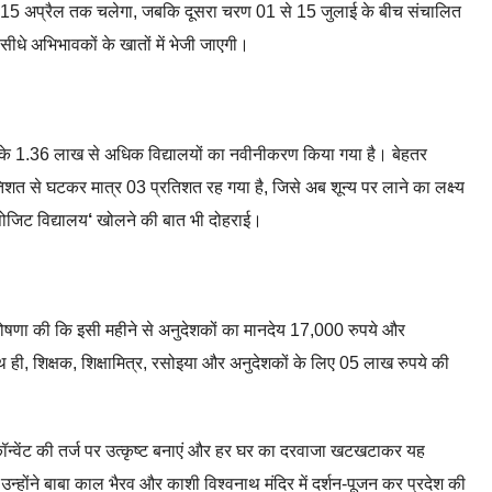
चरण 15 अप्रैल तक चलेगा, जबकि दूसरा चरण 01 से 15 जुलाई के बीच संचालित
सीधे अभिभावकों के खातों में भेजी जाएगी।
देश के 1.36 लाख से अधिक विद्यालयों का नवीनीकरण किया गया है। बेहतर
त से घटकर मात्र 03 प्रतिशत रह गया है, जिसे अब शून्य पर लाने का लक्ष्य
्पोजिट विद्यालय
‘
खोलने की बात भी दोहराई।
्री ने घोषणा की कि इसी महीने से अनुदेशकों का मानदेय 17,000 रुपये और
थ ही, शिक्षक, शिक्षामित्र, रसोइया और अनुदेशकों के लिए 05 लाख रुपये की
ं को कॉन्वेंट की तर्ज पर उत्कृष्ट बनाएं और हर घर का दरवाजा खटखटाकर यह
व, उन्होंने बाबा काल भैरव और काशी विश्वनाथ मंदिर में दर्शन-पूजन कर प्रदेश की