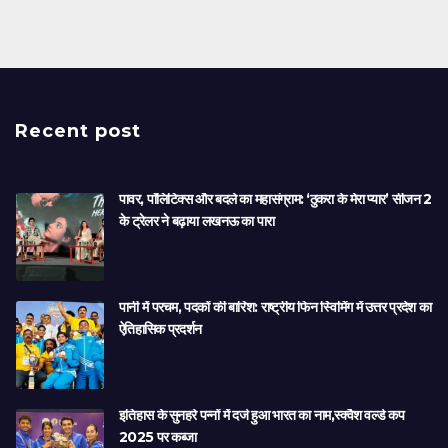
Recent post
पावर, पॉलिटिक्स और बदले का महासंग्राम: ‘ठुकरा के मेरा प्यार’ सीजन 2
के ट्रेलर ने बढ़ाया लखनऊ का पारा
पानी में परचम, पदकों की बारिश: राष्ट्रीय फिन स्विमिंग में उत्तर प्रदेश का
ऐतिहासिक प्रदर्शन
इतिहास के सुनहरे पन्नों में दर्ज हुआ भारत का नाम,स्क्वैश वर्ल्ड कप
2025 पर कब्जा