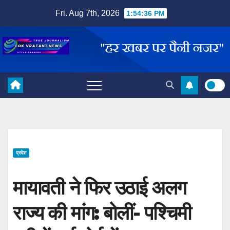
Skip
Fri. Aug 7th, 2026
1:54:37 PM
to
content
प्रदेश
मायावती ने फिर उठाई अलग
राज्य की मांग: बोलीं- पश्चिमी