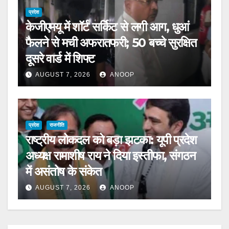
प्रदेश
केजीएमयू में शॉर्ट सर्किट से लगी आग, धुआं
फैलने से मची अफरातफरी; 50 बच्चे सुरक्षित
दूसरे वार्ड में शिफ्ट
AUGUST 7, 2026
ANOOP
प्रदेश
राजनीति
राष्ट्रीय लोकदल को बड़ा झटका: यूपी प्रदेश
अध्यक्ष रामाशीष राय ने दिया इस्तीफा, संगठन
में असंतोष के संकेत
AUGUST 7, 2026
ANOOP