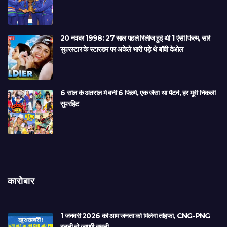
20 नवंबर 1998: 27 साल पहले रिलीज हुई थी 1 ऐसी फिल्म, सारे
सुपरस्टार के स्टारडम पर अकेले भारी पड़े थे बॉबी देओल
6 साल के अंतराल में बनीं 6 फिल्में, एक जैसा था पैटर्न, हर मूवी निकली
सुपरहिट
कारोबार
1 जनवरी 2026 को आम जनता को मिलेगा तोहफा, CNG-PNG