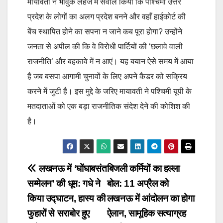
मायावती ने भावुक लहजे में सवाल किया कि पश्चिमी उत्तर
प्रदेश के लोगों का अलग प्रदेश बनने और वहाँ हाईकोर्ट की
बेंच स्थापित होने का सपना न जाने कब पूरा होगा? उन्होंने
जनता से अपील की कि वे विरोधी पार्टियों की ‘छलावे वाली
राजनीति’ और बहकावे में न आएं। यह बयान ऐसे समय में आया
है जब बसपा आगामी चुनावों के लिए अपने कैडर को सक्रिय
करने में जुटी है। इस मुद्दे के जरिए मायावती ने पश्चिमी यूपी के
मतदाताओं को एक बड़ा राजनीतिक संदेश देने की कोशिश की
है।
Post
लखनऊ में ‘घोंघाबसंत
बिजली कर्मियों का हल्ला
सम्मेलन’ की धूम: गधे ने
बोल: 11 अप्रैल को
navigation
किया उद्घाटन, हास्य की
लखनऊ में आंदोलन का होगा
फुहारों से सराबोर हुए
ऐलान, सामूहिक सत्याग्रह