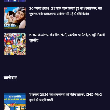
20 नवंबर 1998: 27 साल पहले रिलीज हुई थी 1 ऐसी फिल्म, सारे
सुपरस्टार के स्टारडम पर अकेले भारी पड़े थे बॉबी देओल
6 साल के अंतराल में बनीं 6 फिल्में, एक जैसा था पैटर्न, हर मूवी निकली
सुपरहिट
कारोबार
1 जनवरी 2026 को आम जनता को मिलेगा तोहफा, CNG-PNG
इतनी हो जाएगी सस्ती