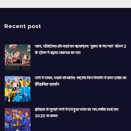
Recent post
पावर, पॉलिटिक्स और बदले का महासंग्राम: ‘ठुकरा के मेरा प्यार’ सीजन 2
के ट्रेलर ने बढ़ाया लखनऊ का पारा
पानी में परचम, पदकों की बारिश: राष्ट्रीय फिन स्विमिंग में उत्तर प्रदेश का
ऐतिहासिक प्रदर्शन
इतिहास के सुनहरे पन्नों में दर्ज हुआ भारत का नाम,स्क्वैश वर्ल्ड कप
2025 पर कब्जा