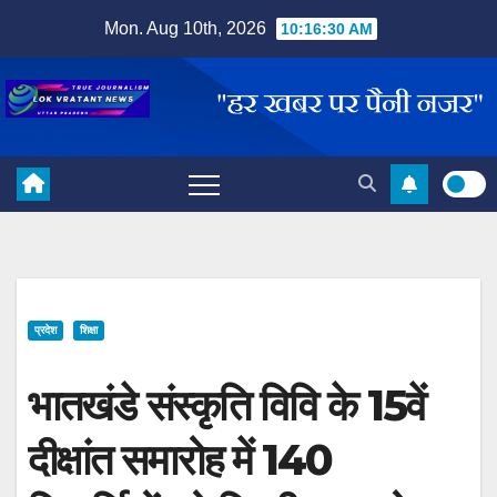
Skip
Mon. Aug 10th, 2026
10:16:31 AM
to
content
प्रदेश
शिक्षा
भातखंडे संस्कृति विवि के 15वें
दीक्षांत समारोह में 140