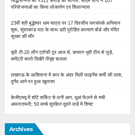
सिद्धार्थनगर को ₹311 करोड़ की सौगात: सीएम योगी ने 107
परियोजनाओं का किया लोकार्पण एवं शिलान्यास
23वीं श्री बुद्धेश्वर धाम यात्रा पर 17 दिवसीय जनसंपर्क अभियान
शुरू, सुंदरकांड पाठ के साथ उठी पुरोहित कल्याण बोर्ड और मंदिर
सुरक्षा की माँग
यूपी टी-20 लीग ट्रॉफी टूर आज से, कप्तान भुवी टीम से जुड़े,
कमेंट्री करते दिखेंगे पीयूष चावला
लखनऊ के आशियाना में कार के अंदर मिली फाइनेंस कर्मी की लाश,
दुर्गंध आने पर हुआ खुलासा
केजीएमयू में शॉर्ट सर्किट से लगी आग, धुआं फैलने से मची
अफरातफरी; 50 बच्चे सुरक्षित दूसरे वार्ड में शिफ्ट
Archives