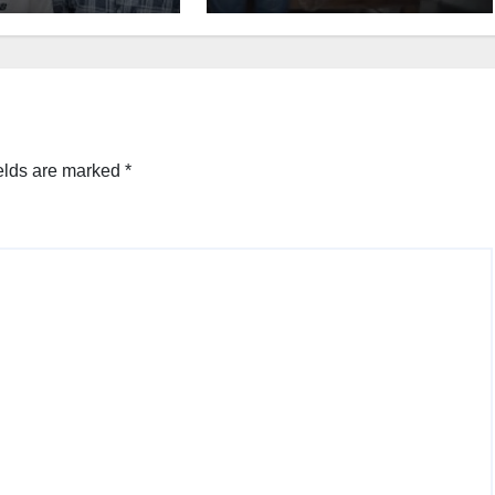
elds are marked
*