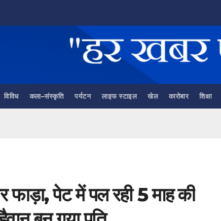
विविध
कला–संस्कृति
पर्यटन
लाइफ स्टाइल
खेल
कारोबार
शिक्षा
वर फाड़ा, पेट में पल रही 5 माह की
हैवान बन गया पति