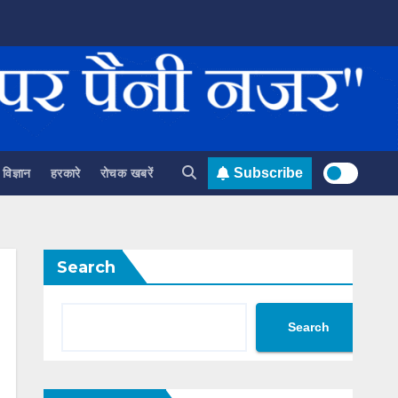
विज्ञान
हरकारे
रोचक खबरें
Subscribe
Search
Search