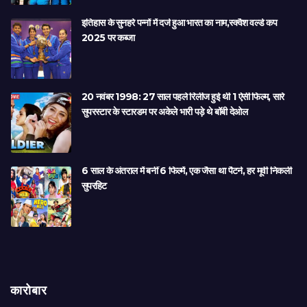
इतिहास के सुनहरे पन्नों में दर्ज हुआ भारत का नाम,स्क्वैश वर्ल्ड कप
2025 पर कब्जा
20 नवंबर 1998: 27 साल पहले रिलीज हुई थी 1 ऐसी फिल्म, सारे
सुपरस्टार के स्टारडम पर अकेले भारी पड़े थे बॉबी देओल
6 साल के अंतराल में बनीं 6 फिल्में, एक जैसा था पैटर्न, हर मूवी निकली
सुपरहिट
कारोबार