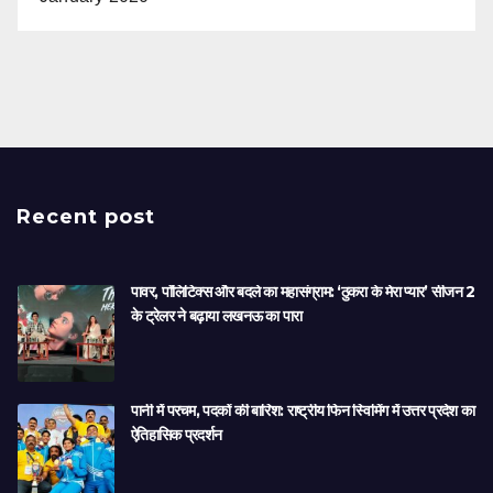
Recent post
पावर, पॉलिटिक्स और बदले का महासंग्राम: ‘ठुकरा के मेरा प्यार’ सीजन 2
के ट्रेलर ने बढ़ाया लखनऊ का पारा
पानी में परचम, पदकों की बारिश: राष्ट्रीय फिन स्विमिंग में उत्तर प्रदेश का
ऐतिहासिक प्रदर्शन