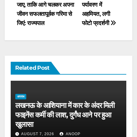
navigation
जाए, ताकि आगे चलकर अपना
पर्यावरण में
जीवन सफलतापूर्वक गरिमा से
अहमियत, लगी
जिएं: राज्यपाल
फोटो प्रदर्शनी
Related Post
अपराध
लखनऊ के आशियाना में कार के अंदर मिली
फाइनेंस कर्मी की लाश, दुर्गंध आने पर हुआ
खुलासा
AUGUST 7, 2026
ANOOP