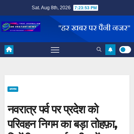
Skip
Sat. Aug 8th, 2026
7:23:53 PM
to
content
अपराध
नवरात्र पर्व पर प्रदेश को
परिवहन निगम का बड़ा तोहफ़ा,