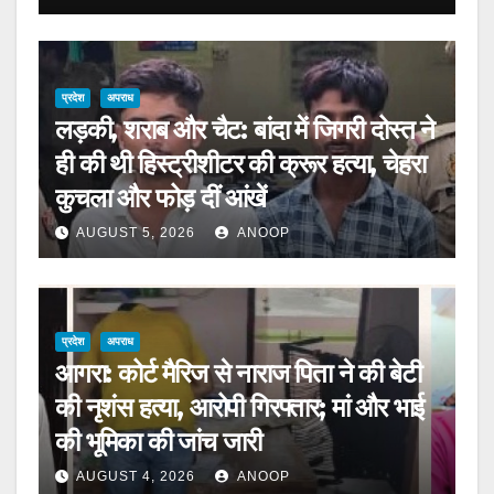
प्रदेश
अपराध
लड़की, शराब और चैट: बांदा में जिगरी दोस्त ने
ही की थी हिस्ट्रीशीटर की क्रूर हत्या, चेहरा
कुचला और फोड़ दीं आंखें
AUGUST 5, 2026
ANOOP
प्रदेश
अपराध
आगरा: कोर्ट मैरिज से नाराज पिता ने की बेटी
की नृशंस हत्या, आरोपी गिरफ्तार; मां और भाई
की भूमिका की जांच जारी
AUGUST 4, 2026
ANOOP