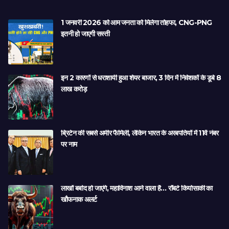
1 जनवरी 2026 को आम जनता को मिलेगा तोहफा, CNG-PNG
इतनी हो जाएगी सस्ती
इन 2 कारणों से धराशायी हुआ शेयर बाजार, 3 दिन में निवेशकों के डूबे 8
लाख करोड़
ब्रिटेन की सबसे अमीर फैमिली, लेकिन भारत के अरबपतियों में 11वें नंबर
पर नाम
लाखों बर्बाद हो जाएंगे, महाविनाश आने वाला है… रॉबर्ट कियोसाकी का
खौफनाक अलर्ट