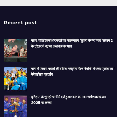
Recent post
पावर, पॉलिटिक्स और बदले का महासंग्राम: ‘ठुकरा के मेरा प्यार’ सीजन 2
के ट्रेलर ने बढ़ाया लखनऊ का पारा
पानी में परचम, पदकों की बारिश: राष्ट्रीय फिन स्विमिंग में उत्तर प्रदेश का
ऐतिहासिक प्रदर्शन
इतिहास के सुनहरे पन्नों में दर्ज हुआ भारत का नाम,स्क्वैश वर्ल्ड कप
2025 पर कब्जा