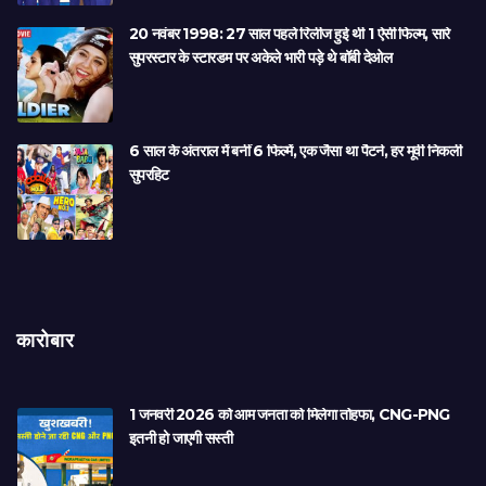
20 नवंबर 1998: 27 साल पहले रिलीज हुई थी 1 ऐसी फिल्म, सारे
सुपरस्टार के स्टारडम पर अकेले भारी पड़े थे बॉबी देओल
6 साल के अंतराल में बनीं 6 फिल्में, एक जैसा था पैटर्न, हर मूवी निकली
सुपरहिट
कारोबार
1 जनवरी 2026 को आम जनता को मिलेगा तोहफा, CNG-PNG
इतनी हो जाएगी सस्ती