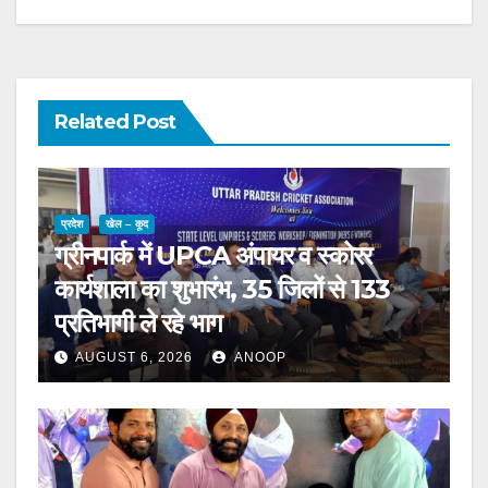
Related Post
प्रदेश
खेल – कूद
ग्रीनपार्क में UPCA अंपायर व स्कोरर
कार्यशाला का शुभारंभ, 35 जिलों से 133
प्रतिभागी ले रहे भाग
AUGUST 6, 2026
ANOOP