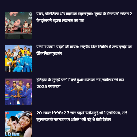
पावर, पॉलिटिक्स और बदले का महासंग्राम: ‘ठुकरा के मेरा प्यार’ सीजन 2
के ट्रेलर ने बढ़ाया लखनऊ का पारा
पानी में परचम, पदकों की बारिश: राष्ट्रीय फिन स्विमिंग में उत्तर प्रदेश का
ऐतिहासिक प्रदर्शन
इतिहास के सुनहरे पन्नों में दर्ज हुआ भारत का नाम,स्क्वैश वर्ल्ड कप
2025 पर कब्जा
20 नवंबर 1998: 27 साल पहले रिलीज हुई थी 1 ऐसी फिल्म, सारे
सुपरस्टार के स्टारडम पर अकेले भारी पड़े थे बॉबी देओल