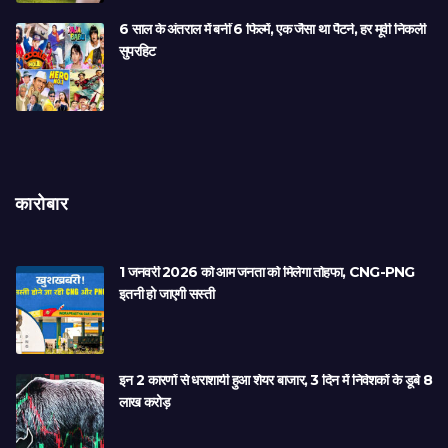
6 साल के अंतराल में बनीं 6 फिल्में, एक जैसा था पैटर्न, हर मूवी निकली
सुपरहिट
कारोबार
1 जनवरी 2026 को आम जनता को मिलेगा तोहफा, CNG-PNG
इतनी हो जाएगी सस्ती
इन 2 कारणों से धराशायी हुआ शेयर बाजार, 3 दिन में निवेशकों के डूबे 8
लाख करोड़