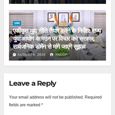
प्रदेश
एकीकृत युवा नीति तैयार करने के निर्देश: राज्य
युवा आयोग के गठन पर विचार करे सरकार,
सार्वजनिक डोमेन से मांगे जाएंगे सुझाव
AUGUST 6, 2026
ANOOP
Leave a Reply
Your email address will not be published.
Required
fields are marked
*