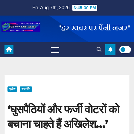
Skip
Fri. Aug 7th, 2026
6:45:30 PM
to
content
प्रदेश
राजनीति
‘घुसपैठियों और फर्जी वोटरों को
बचाना चाहते हैं अखिलेश…’