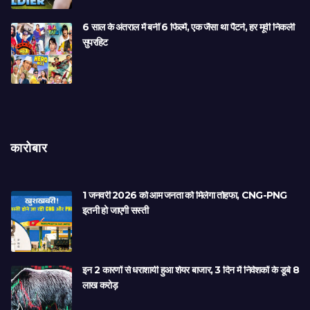
6 साल के अंतराल में बनीं 6 फिल्में, एक जैसा था पैटर्न, हर मूवी निकली
सुपरहिट
कारोबार
1 जनवरी 2026 को आम जनता को मिलेगा तोहफा, CNG-PNG
इतनी हो जाएगी सस्ती
इन 2 कारणों से धराशायी हुआ शेयर बाजार, 3 दिन में निवेशकों के डूबे 8
लाख करोड़