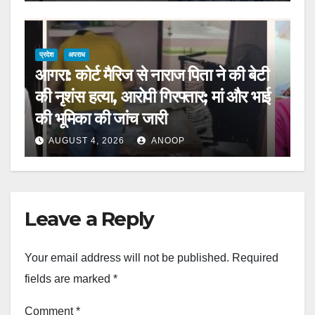
प्रदेश
अपराध
आगरा: कोर्ट मैरिज से नाराज पिता ने की बेटी
की नृशंस हत्या, आरोपी गिरफ्तार; मां और भाई
की भूमिका की जांच जारी
AUGUST 4, 2026
ANOOP
Leave a Reply
Your email address will not be published.
Required
fields are marked
*
Comment
*