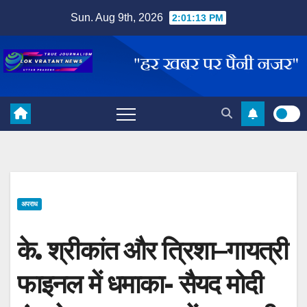
Skip
Sun. Aug 9th, 2026
2:01:14 PM
to
content
अपराध
के. श्रीकांत और त्रिशा–गायत्री
फाइनल में धमाका- सैयद मोदी