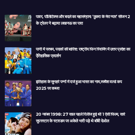
पावर, पॉलिटिक्स और बदले का महासंग्राम: ‘ठुकरा के मेरा प्यार’ सीजन 2
के ट्रेलर ने बढ़ाया लखनऊ का पारा
पानी में परचम, पदकों की बारिश: राष्ट्रीय फिन स्विमिंग में उत्तर प्रदेश का
ऐतिहासिक प्रदर्शन
इतिहास के सुनहरे पन्नों में दर्ज हुआ भारत का नाम,स्क्वैश वर्ल्ड कप
2025 पर कब्जा
20 नवंबर 1998: 27 साल पहले रिलीज हुई थी 1 ऐसी फिल्म, सारे
सुपरस्टार के स्टारडम पर अकेले भारी पड़े थे बॉबी देओल