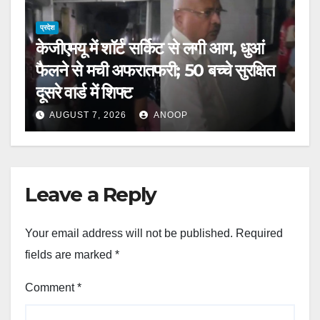
प्रदेश
केजीएमयू में शॉर्ट सर्किट से लगी आग, धुआं
फैलने से मची अफरातफरी; 50 बच्चे सुरक्षित
दूसरे वार्ड में शिफ्ट
AUGUST 7, 2026
ANOOP
Leave a Reply
Your email address will not be published.
Required
fields are marked
*
Comment
*