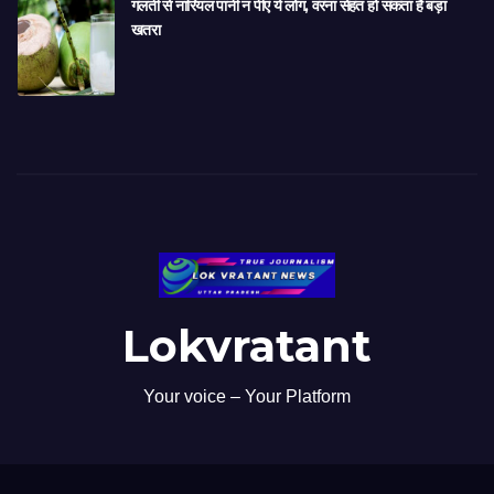
गलती से नारियल पानी न पीएं ये लोग, वरना सेहत हो सकता है बड़ा
खतरा
Lokvratant
Your voice – Your Platform