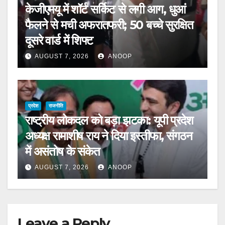
केजीएमयू में शॉर्ट सर्किट से लगी आग, धुआं
फैलने से मची अफरातफरी; 50 बच्चे सुरक्षित
दूसरे वार्ड में शिफ्ट
AUGUST 7, 2026
ANOOP
प्रदेश
राजनीति
राष्ट्रीय लोकदल को बड़ा झटका: यूपी प्रदेश
अध्यक्ष रामाशीष राय ने दिया इस्तीफा, संगठन
में असंतोष के संकेत
AUGUST 7, 2026
ANOOP
Leave a Reply