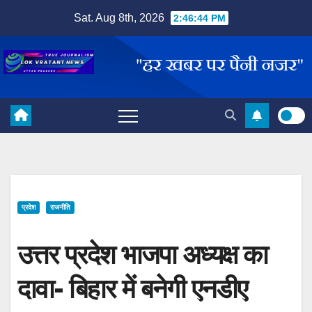
Skip
Sat. Aug 8th, 2026
2:46:45 PM
to
content
प्रदेश
राजनीति
उत्तर प्रदेश भाजपा अध्यक्ष का
दावा- बिहार में बनेगी एनडीए