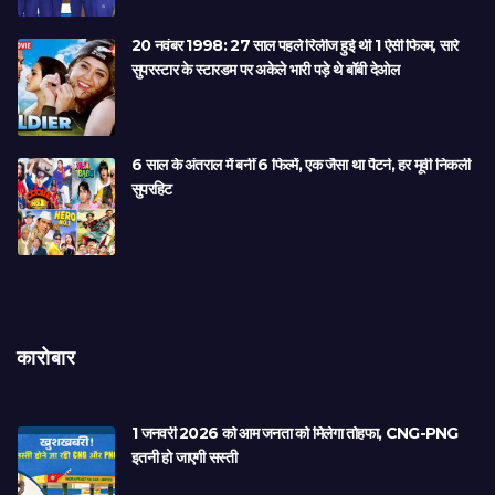
20 नवंबर 1998: 27 साल पहले रिलीज हुई थी 1 ऐसी फिल्म, सारे
सुपरस्टार के स्टारडम पर अकेले भारी पड़े थे बॉबी देओल
6 साल के अंतराल में बनीं 6 फिल्में, एक जैसा था पैटर्न, हर मूवी निकली
सुपरहिट
कारोबार
1 जनवरी 2026 को आम जनता को मिलेगा तोहफा, CNG-PNG
इतनी हो जाएगी सस्ती