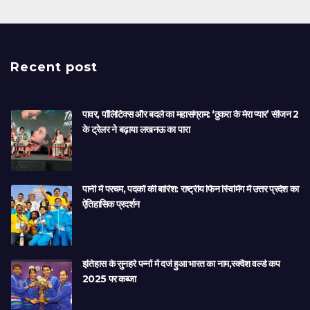
Recent post
पावर, पॉलिटिक्स और बदले का महासंग्राम: ‘ठुकरा के मेरा प्यार’ सीजन 2
के ट्रेलर ने बढ़ाया लखनऊ का पारा
पानी में परचम, पदकों की बारिश: राष्ट्रीय फिन स्विमिंग में उत्तर प्रदेश का
ऐतिहासिक प्रदर्शन
इतिहास के सुनहरे पन्नों में दर्ज हुआ भारत का नाम,स्क्वैश वर्ल्ड कप
2025 पर कब्जा