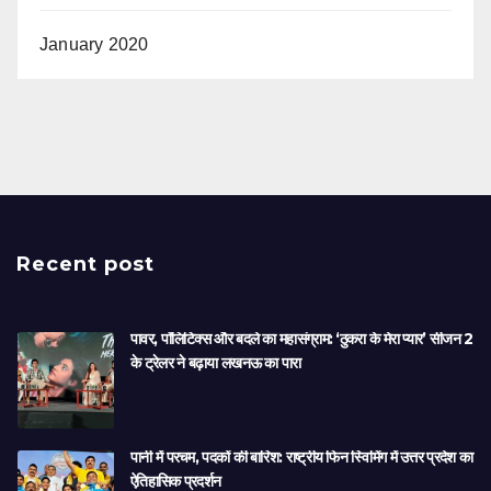
January 2020
Recent post
पावर, पॉलिटिक्स और बदले का महासंग्राम: ‘ठुकरा के मेरा प्यार’ सीजन 2
के ट्रेलर ने बढ़ाया लखनऊ का पारा
पानी में परचम, पदकों की बारिश: राष्ट्रीय फिन स्विमिंग में उत्तर प्रदेश का
ऐतिहासिक प्रदर्शन