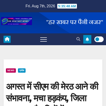
Skip
Fri. Aug 7th, 2026
5:35:49 AM
to
content
NEWS
प्रदेश
अगस्त में सीएम की मेरठ आने की
संभावना, मचा हड़कंप, जिला