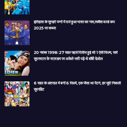
इतिहास के सुनहरे पन्नों में दर्ज हुआ भारत का नाम,स्क्वैश वर्ल्ड कप
2025 पर कब्जा
20 नवंबर 1998: 27 साल पहले रिलीज हुई थी 1 ऐसी फिल्म, सारे
सुपरस्टार के स्टारडम पर अकेले भारी पड़े थे बॉबी देओल
6 साल के अंतराल में बनीं 6 फिल्में, एक जैसा था पैटर्न, हर मूवी निकली
सुपरहिट