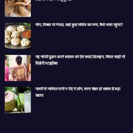
चीन, तिब्बत या नेपाल, कहां हुआ मोमोज का जन्म, कैसे भारत पहुंचा?
नई नवेली दुल्हन अपने ब्लाउज को ऐसे कराएं डिजाइन, सिंपल साड़ी भी
दिखेगी स्टाइलिश
गलती से नारियल पानी न पीएं ये लोग, वरना सेहत हो सकता है बड़ा
खतरा