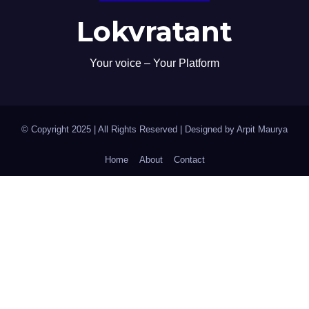
Lokvratant
Your voice – Your Platform
© Copyright 2025 | All Rights Reserved | Designed by Arpit Maurya
Home
About
Contact