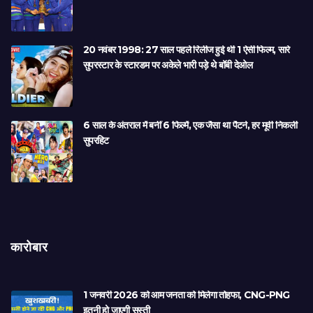
20 नवंबर 1998: 27 साल पहले रिलीज हुई थी 1 ऐसी फिल्म, सारे
सुपरस्टार के स्टारडम पर अकेले भारी पड़े थे बॉबी देओल
6 साल के अंतराल में बनीं 6 फिल्में, एक जैसा था पैटर्न, हर मूवी निकली
सुपरहिट
कारोबार
1 जनवरी 2026 को आम जनता को मिलेगा तोहफा, CNG-PNG
इतनी हो जाएगी सस्ती