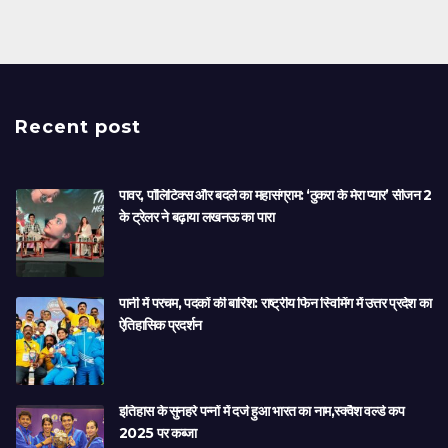
Recent post
पावर, पॉलिटिक्स और बदले का महासंग्राम: ‘ठुकरा के मेरा प्यार’ सीजन 2
के ट्रेलर ने बढ़ाया लखनऊ का पारा
पानी में परचम, पदकों की बारिश: राष्ट्रीय फिन स्विमिंग में उत्तर प्रदेश का
ऐतिहासिक प्रदर्शन
इतिहास के सुनहरे पन्नों में दर्ज हुआ भारत का नाम,स्क्वैश वर्ल्ड कप
2025 पर कब्जा