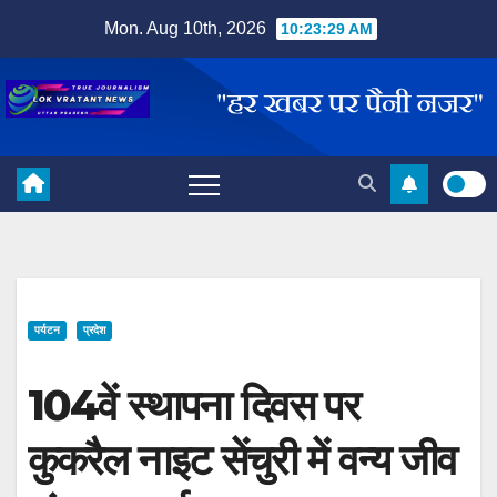
Skip
Mon. Aug 10th, 2026
10:23:30 AM
to
content
पर्यटन
प्रदेश
104वें स्थापना दिवस पर
कुकरैल नाइट सेंचुरी में वन्य जीव