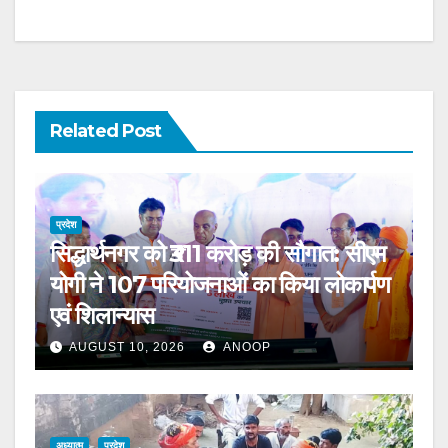
Related Post
प्रदेश
सिद्धार्थनगर को ₹311 करोड़ की सौगात: सीएम
योगी ने 107 परियोजनाओं का किया लोकार्पण
एवं शिलान्यास
AUGUST 10, 2026
ANOOP
अध्यात्म
प्रदेश