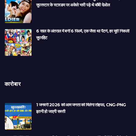
सुपरस्टार के स्टारडम पर अकेले भारी पड़े थे बॉबी देओल
6 साल के अंतराल में बनीं 6 फिल्में, एक जैसा था पैटर्न, हर मूवी निकली
सुपरहिट
कारोबार
1 जनवरी 2026 को आम जनता को मिलेगा तोहफा, CNG-PNG
इतनी हो जाएगी सस्ती