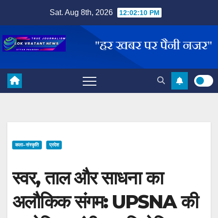
Skip
Sat. Aug 8th, 2026
12:02:11 PM
to
content
कला–संस्कृति
प्रदेश
स्वर, ताल और साधना का
अलौकिक संगम: UPSNA की