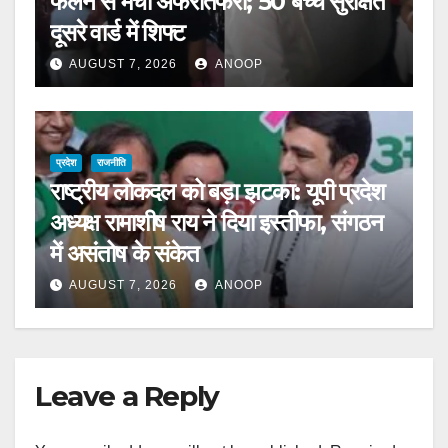
फैलने से मची अफरातफरी; 50 बच्चे सुरक्षित
दूसरे वार्ड में शिफ्ट
AUGUST 7, 2026
ANOOP
प्रदेश
राजनीति
राष्ट्रीय लोकदल को बड़ा झटका: यूपी प्रदेश
अध्यक्ष रामाशीष राय ने दिया इस्तीफा, संगठन
में असंतोष के संकेत
AUGUST 7, 2026
ANOOP
Leave a Reply