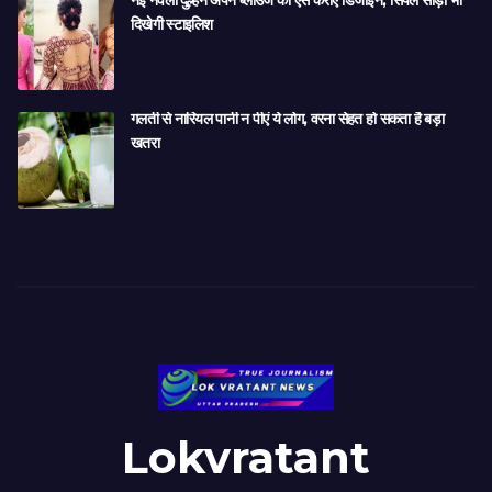
दिखेगी स्टाइलिश
गलती से नारियल पानी न पीएं ये लोग, वरना सेहत हो सकता है बड़ा
खतरा
Lokvratant