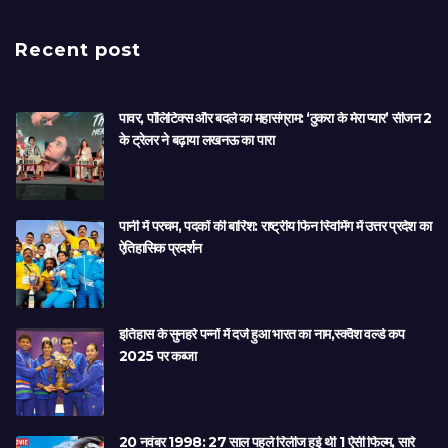
Recent post
पावर, पॉलिटिक्स और बदले का महासंग्राम: ‘ठुकरा के मेरा प्यार’ सीजन 2
के ट्रेलर ने बढ़ाया लखनऊ का पारा
पानी में परचम, पदकों की बारिश: राष्ट्रीय फिन स्विमिंग में उत्तर प्रदेश का
ऐतिहासिक प्रदर्शन
इतिहास के सुनहरे पन्नों में दर्ज हुआ भारत का नाम,स्क्वैश वर्ल्ड कप
2025 पर कब्जा
20 नवंबर 1998: 27 साल पहले रिलीज हुई थी 1 ऐसी फिल्म, सारे