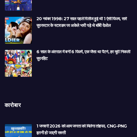
20 नवंबर 1998: 27 साल पहले रिलीज हुई थी 1 ऐसी फिल्म, सारे
सुपरस्टार के स्टारडम पर अकेले भारी पड़े थे बॉबी देओल
6 साल के अंतराल में बनीं 6 फिल्में, एक जैसा था पैटर्न, हर मूवी निकली
सुपरहिट
कारोबार
1 जनवरी 2026 को आम जनता को मिलेगा तोहफा, CNG-PNG
इतनी हो जाएगी सस्ती