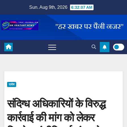
Skip
Sun. Aug 9th, 2026
6:32:08 AM
to
content
प्रदेश
संदिग्ध अधिकारियों के विरुद्ध
कार्रवाई की मांग को लेकर