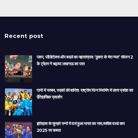
Recent post
पावर, पॉलिटिक्स और बदले का महासंग्राम: ‘ठुकरा के मेरा प्यार’ सीजन 2
के ट्रेलर ने बढ़ाया लखनऊ का पारा
पानी में परचम, पदकों की बारिश: राष्ट्रीय फिन स्विमिंग में उत्तर प्रदेश का
ऐतिहासिक प्रदर्शन
इतिहास के सुनहरे पन्नों में दर्ज हुआ भारत का नाम,स्क्वैश वर्ल्ड कप
2025 पर कब्जा