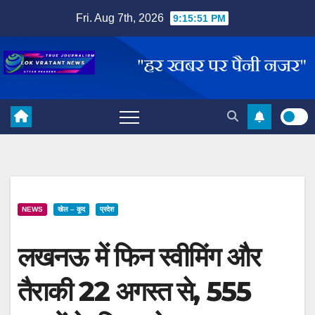
Skip
Fri. Aug 7th, 2026
9:15:52 PM
to
content
NEWS
खेल – कूद
प्रदेश
लखनऊ में फिन स्वीमिंग और
तैराकी 22 अगस्त से, 555