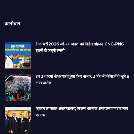
कारोबार
1 जनवरी 2026 को आम जनता को मिलेगा तोहफा, CNG-PNG
इतनी हो जाएगी सस्ती
इन 2 कारणों से धराशायी हुआ शेयर बाजार, 3 दिन में निवेशकों के डूबे 8
लाख करोड़
ब्रिटेन की सबसे अमीर फैमिली, लेकिन भारत के अरबपतियों में 11वें नंबर
पर नाम