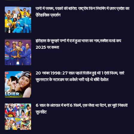
पानी में परचम, पदकों की बारिश: राष्ट्रीय फिन स्विमिंग में उत्तर प्रदेश का
ऐतिहासिक प्रदर्शन
इतिहास के सुनहरे पन्नों में दर्ज हुआ भारत का नाम,स्क्वैश वर्ल्ड कप
2025 पर कब्जा
20 नवंबर 1998: 27 साल पहले रिलीज हुई थी 1 ऐसी फिल्म, सारे
सुपरस्टार के स्टारडम पर अकेले भारी पड़े थे बॉबी देओल
6 साल के अंतराल में बनीं 6 फिल्में, एक जैसा था पैटर्न, हर मूवी निकली
सुपरहिट