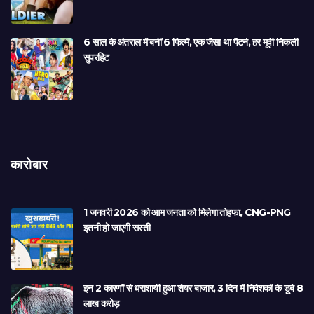
6 साल के अंतराल में बनीं 6 फिल्में, एक जैसा था पैटर्न, हर मूवी निकली
सुपरहिट
कारोबार
1 जनवरी 2026 को आम जनता को मिलेगा तोहफा, CNG-PNG
इतनी हो जाएगी सस्ती
इन 2 कारणों से धराशायी हुआ शेयर बाजार, 3 दिन में निवेशकों के डूबे 8
लाख करोड़