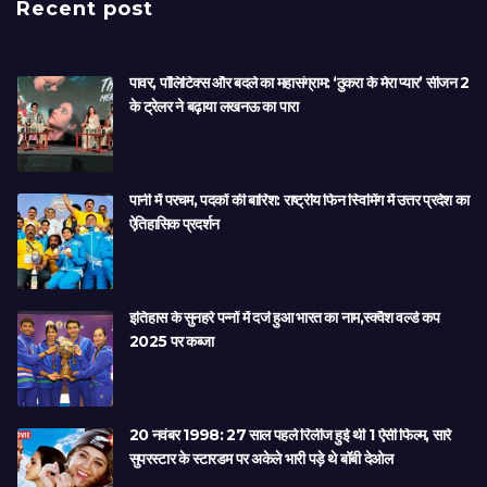
Recent post
पावर, पॉलिटिक्स और बदले का महासंग्राम: ‘ठुकरा के मेरा प्यार’ सीजन 2
के ट्रेलर ने बढ़ाया लखनऊ का पारा
पानी में परचम, पदकों की बारिश: राष्ट्रीय फिन स्विमिंग में उत्तर प्रदेश का
ऐतिहासिक प्रदर्शन
इतिहास के सुनहरे पन्नों में दर्ज हुआ भारत का नाम,स्क्वैश वर्ल्ड कप
2025 पर कब्जा
20 नवंबर 1998: 27 साल पहले रिलीज हुई थी 1 ऐसी फिल्म, सारे
सुपरस्टार के स्टारडम पर अकेले भारी पड़े थे बॉबी देओल