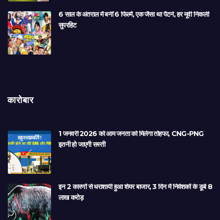
6 साल के अंतराल में बनीं 6 फिल्में, एक जैसा था पैटर्न, हर मूवी निकली
सुपरहिट
कारोबार
1 जनवरी 2026 को आम जनता को मिलेगा तोहफा, CNG-PNG
इतनी हो जाएगी सस्ती
इन 2 कारणों से धराशायी हुआ शेयर बाजार, 3 दिन में निवेशकों के डूबे 8
लाख करोड़