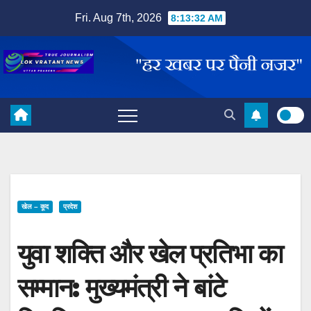
Skip
Fri. Aug 7th, 2026
8:13:33 AM
to
content
खेल – कूद
प्रदेश
युवा शक्ति और खेल प्रतिभा का
सम्मान: मुख्यमंत्री ने बांटे