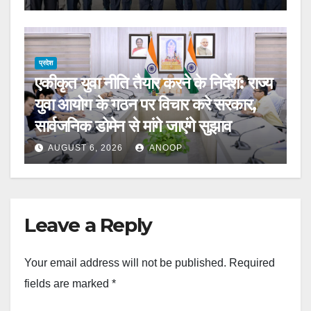
प्रदेश
एकीकृत युवा नीति तैयार करने के निर्देश: राज्य
युवा आयोग के गठन पर विचार करे सरकार,
सार्वजनिक डोमेन से मांगे जाएंगे सुझाव
AUGUST 6, 2026
ANOOP
Leave a Reply
Your email address will not be published.
Required
fields are marked
*