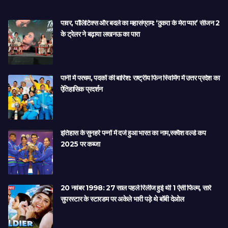
पावर, पॉलिटिक्स और बदले का महासंग्राम: ‘ठुकरा के मेरा प्यार’ सीजन 2
के ट्रेलर ने बढ़ाया लखनऊ का पारा
पानी में परचम, पदकों की बारिश: राष्ट्रीय फिन स्विमिंग में उत्तर प्रदेश का
ऐतिहासिक प्रदर्शन
इतिहास के सुनहरे पन्नों में दर्ज हुआ भारत का नाम,स्क्वैश वर्ल्ड कप
2025 पर कब्जा
20 नवंबर 1998: 27 साल पहले रिलीज हुई थी 1 ऐसी फिल्म, सारे
सुपरस्टार के स्टारडम पर अकेले भारी पड़े थे बॉबी देओल