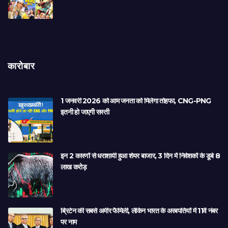
कारोबार
1 जनवरी 2026 को आम जनता को मिलेगा तोहफा, CNG-PNG
इतनी हो जाएगी सस्ती
इन 2 कारणों से धराशायी हुआ शेयर बाजार, 3 दिन में निवेशकों के डूबे 8
लाख करोड़
ब्रिटेन की सबसे अमीर फैमिली, लेकिन भारत के अरबपतियों में 11वें नंबर
पर नाम