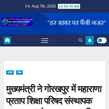
Skip
Fri. Aug 7th, 2026
10:58:41 AM
to
content
प्रदेश
शिक्षा
मुख्यमंत्री ने गोरखपुर में महाराणा
प्रताप शिक्षा परिषद संस्थापक