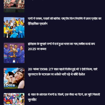
पानी में परचम, पदकों की बारिश: राष्ट्रीय फिन स्विमिंग में उत्तर प्रदेश का
ऐतिहासिक प्रदर्शन
इतिहास के सुनहरे पन्नों में दर्ज हुआ भारत का नाम,स्क्वैश वर्ल्ड कप
2025 पर कब्जा
20 नवंबर 1998: 27 साल पहले रिलीज हुई थी 1 ऐसी फिल्म, सारे
सुपरस्टार के स्टारडम पर अकेले भारी पड़े थे बॉबी देओल
6 साल के अंतराल में बनीं 6 फिल्में, एक जैसा था पैटर्न, हर मूवी निकली
सुपरहिट