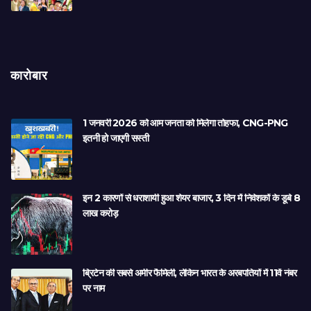
कारोबार
1 जनवरी 2026 को आम जनता को मिलेगा तोहफा, CNG-PNG
इतनी हो जाएगी सस्ती
इन 2 कारणों से धराशायी हुआ शेयर बाजार, 3 दिन में निवेशकों के डूबे 8
लाख करोड़
ब्रिटेन की सबसे अमीर फैमिली, लेकिन भारत के अरबपतियों में 11वें नंबर
पर नाम