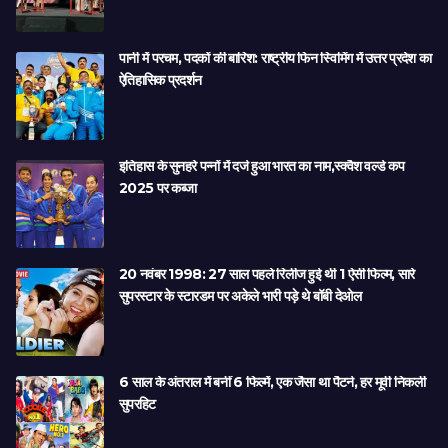
पानी में परचम, पदकों की बारिश: राष्ट्रीय फिन स्विमिंग में उत्तर प्रदेश का
ऐतिहासिक प्रदर्शन
इतिहास के सुनहरे पन्नों में दर्ज हुआ भारत का नाम,स्क्वैश वर्ल्ड कप
2025 पर कब्जा
20 नवंबर 1998: 27 साल पहले रिलीज हुई थी 1 ऐसी फिल्म, सारे
सुपरस्टार के स्टारडम पर अकेले भारी पड़े थे बॉबी देओल
6 साल के अंतराल में बनीं 6 फिल्में, एक जैसा था पैटर्न, हर मूवी निकली
सुपरहिट