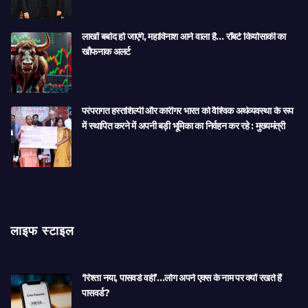
लाखों बर्बाद हो जाएंगे, महाविनाश आने वाला है… रॉबर्ट कियोसाकी का
खौफनाक अलर्ट
परंपरागत हस्तशिल्पी और कारीगर भारत को वैश्विक अर्थव्यवस्था के रूप
में स्थापित करने में अपनी बड़ी भूमिका का निर्वहन कर रहे : मुख्यमंत्री
लाइफ स्टाइल
‘रिश्ता नया, पासवर्ड वही’…लोग अपने एक्स के नाम पर क्यों रखते हैं
पासवर्ड?