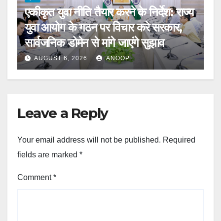
एकीकृत युवा नीति तैयार करने के निर्देश: राज्य
युवा आयोग के गठन पर विचार करे सरकार,
सार्वजनिक डोमेन से मांगे जाएंगे सुझाव
AUGUST 6, 2026
ANOOP
Leave a Reply
Your email address will not be published.
Required
fields are marked
*
Comment
*