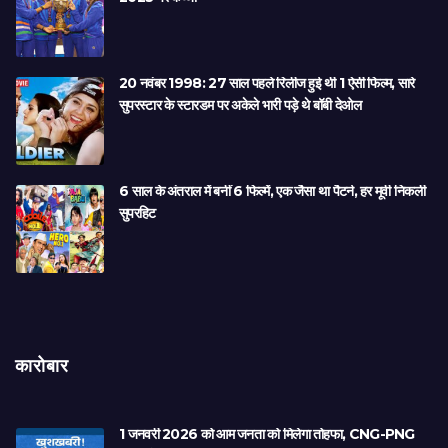
20 नवंबर 1998: 27 साल पहले रिलीज हुई थी 1 ऐसी फिल्म, सारे
सुपरस्टार के स्टारडम पर अकेले भारी पड़े थे बॉबी देओल
6 साल के अंतराल में बनीं 6 फिल्में, एक जैसा था पैटर्न, हर मूवी निकली
सुपरहिट
कारोबार
1 जनवरी 2026 को आम जनता को मिलेगा तोहफा, CNG-PNG