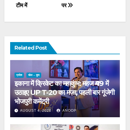
टीम में
पर
Related Post
प्रदेश
खेल – कूद
इकाना में क्रिकेट का महाकुंभ: महज ₹49 में
उठाइए UP T-20 का मज़ा, पहली बार गूंजेगी
भोजपुरी कमेंट्री
AUGUST 4, 2026
ANOOP