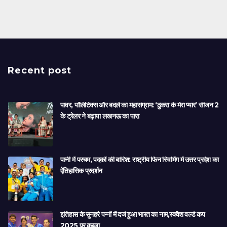
Recent post
पावर, पॉलिटिक्स और बदले का महासंग्राम: ‘ठुकरा के मेरा प्यार’ सीजन 2
के ट्रेलर ने बढ़ाया लखनऊ का पारा
पानी में परचम, पदकों की बारिश: राष्ट्रीय फिन स्विमिंग में उत्तर प्रदेश का
ऐतिहासिक प्रदर्शन
इतिहास के सुनहरे पन्नों में दर्ज हुआ भारत का नाम,स्क्वैश वर्ल्ड कप
2025 पर कब्जा