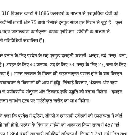
और 318 विकास खण्डों में 1886 क्लस्टरों के माध्यम से प्राकृतिक खेती को
ी/सीआरपी और 75 बायो रिसोर्स इनपुट सेंटर इस मिशन से जुड़े हैं। कुल
 तहत जागरूकता कार्यक्रम, कृषक प्रशिक्षण, डीबीटी के माध्यम से
ी गतिविधियाँ संचालित हैं।
भर बनाने के लिए प्रदेश के छह प्रमुख दलहनी फसलों अरहर, उर्द, मसूर, चना,
है। अरहर के लिए 40 जनपद, उर्द के लिए 33, मसूर के लिए 27, चना के लिए
ा है। भारत सरकार के मिशन की गाइडलाइन्स प्राप्त होने के बाद विस्तृत
यान्वयन से किसानों की आय में वृद्धि, सिंचाई विस्तार, भंडारण और ऋण
्यम से पर्यावरणीय संतुलन और टिकाऊ कृषि पद्धति को बढ़ावा मिलेगा। दलहन
्यूनतम समर्थन मूल्य पर गारंटीकृत खरीद का लाभ मिलेगा।
 ने कहा कि प्रदेश में यूरिया, डीएपी व एमएसपी उर्वरकों की उपलब्धता में कोई
 नही होगी, प्रदेश के किसान भाईयों को आश्वस्त किया राज्य में 457 नई
ुल 1,864 डेयरी सहकारी समितियाँ सक्रिय हैं, जिनमें 1,751 नई गठित तथा