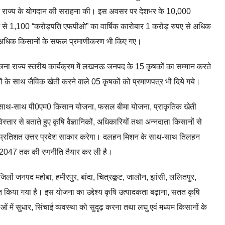
शा में राज्य के योगदान की सराहना की। इस अवसर पर देशभर के 10,000
ं से 1,100 “करोड़पति एफपीओ” का वार्षिक कारोबार 1 करोड़ रुपए से अधिक
से अधिक किसानों के सफल प्रमाणीकरण भी किए गए।
षि योजना राज्य स्तरीय कार्यक्रम में लखनऊ जनपद के 15 कृषकों का सम्मान करते
के साथ जैविक खेती करने वाले 05 कृषकों को प्रमाणपत्र भी दिये गये।
ना के साथ-साथ पी0एम0 किसान योजना, फसल बीमा योजना, प्राकृतिक खेती
स्तार से बताते हुए कृषि वैज्ञानिकों, अधिकारियों तथा अन्नदाता किसानों से
शत-प्रतिशत उत्तर प्रदेश साकार करेगा। दलहन मिशन के साथ-साथ तिलहन
 लिए 2047 तक की रणनीति तैयार कर ली है।
2 जिलों जनपद महोबा, हमीरपुर, बांदा, चित्रकूट, जालौन, झांसी, ललितपुर,
 किया गया है। इस योजना का उद्देश्य कृषि उत्पादकता बढ़ाना, सतत कृषि
ाओं में सुधार, सिंचाई व्यवस्था को सुदृढ़ करना तथा लघु एवं मध्यम किसानों के