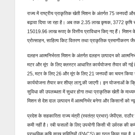
राज्य में राष्ट्रीय प्राकृतिक खेती मिशन के अंतर्गत 75 जनपदों 
बढ़ावा दिया जा रहा है। अब तक 2.35 लाख कृषक, 3772 कृषि सख
15019.96 लाख रूपए के वित्तीय प्राविधान किए गए हैं। मिशन के
प्रोत्साहन, साहित्य किट वितरण तथा प्राकृतिक प्रमाणीकरण जैस
दलहन आत्मनिर्भरता मिशन के अंतर्गत दलहन उत्पादन को आत्मनिर्
मटर और मूंग के लिए क्लस्टर आधारित कार्ययोजना तैयार की गई 
25, मटर के लिए 26 और मूंग के लिए 21 जनपदों का चयन किया गय
कार्ययोजना तैयार कर शीघ्र लागू की जाएगी। इन योजनाओं के क्रि
सुविधा की उपलब्धता में सुधार होगा तथा प्राकृतिक खेती के माध
मिशन से देश दाल उत्पादन में आत्मनिर्भर बनेगा और किसानों को न
प्रदेश के सहकारिता राज्य मंत्री (स्वतंत्र प्रभार) जेपीएस. राठौर
कमी नहीं है। रबी फसलों के लिए उपयोगी किसी भी उर्वरक की कमी
प्राथमिक कृषि साख समितियों (PACS) का गठन किया गया है, क