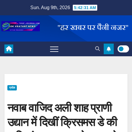
Skip
Sun. Aug 9th, 2026
5:42:32 AM
to
content
प्रदेश
नवाब वाजिद अली शाह प्राणी
उद्यान में दिखीं क्रिसमस डे की