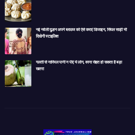
नई नवेली दुल्हन अपने ब्लाउज को ऐसे कराएं डिजाइन, सिंपल साड़ी भी
दिखेगी स्टाइलिश
गलती से नारियल पानी न पीएं ये लोग, वरना सेहत हो सकता है बड़ा
खतरा