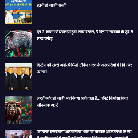
इतनी हो जाएगी सस्ती
इन 2 कारणों से धराशायी हुआ शेयर बाजार, 3 दिन में निवेशकों के डूबे 8
लाख करोड़
ब्रिटेन की सबसे अमीर फैमिली, लेकिन भारत के अरबपतियों में 11वें नंबर
पर नाम
लाखों बर्बाद हो जाएंगे, महाविनाश आने वाला है… रॉबर्ट कियोसाकी का
खौफनाक अलर्ट
परंपरागत हस्तशिल्पी और कारीगर भारत को वैश्विक अर्थव्यवस्था के रूप