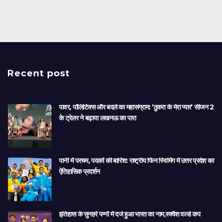
Recent post
पावर, पॉलिटिक्स और बदले का महासंग्राम: ‘ठुकरा के मेरा प्यार’ सीजन 2
के ट्रेलर ने बढ़ाया लखनऊ का पारा
पानी में परचम, पदकों की बारिश: राष्ट्रीय फिन स्विमिंग में उत्तर प्रदेश का
ऐतिहासिक प्रदर्शन
इतिहास के सुनहरे पन्नों में दर्ज हुआ भारत का नाम,स्क्वैश वर्ल्ड कप