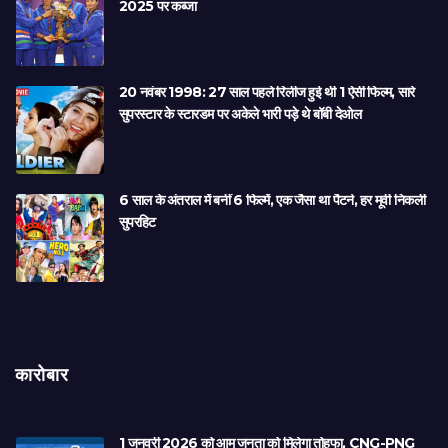
2025 पर कब्जा
20 नवंबर 1998: 27 साल पहले रिलीज हुई थी 1 ऐसी फिल्म, सारे
सुपरस्टार के स्टारडम पर अकेले भारी पड़े थे बॉबी देओल
6 साल के अंतराल में बनीं 6 फिल्में, एक जैसा था पैटर्न, हर मूवी निकली
सुपरहिट
कारोबार
1 जनवरी 2026 को आम जनता को मिलेगा तोहफा, CNG-PNG