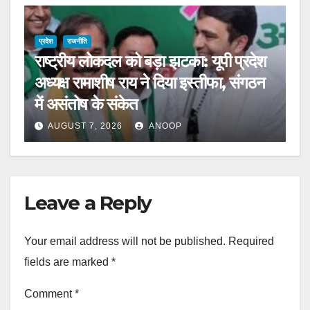
प्रदेश
राजनीति
राष्ट्रीय लोकदल को बड़ा झटका: यूपी प्रदेश
अध्यक्ष रामाशीष राय ने दिया इस्तीफा, संगठन
में असंतोष के संकेत
AUGUST 7, 2026
ANOOP
Leave a Reply
Your email address will not be published.
Required
fields are marked
*
Comment
*