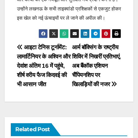
उन्होंने लखनऊ के सभी ताइक्वांडो प्रशिक्षकों से एकजुट होकर
इस खेल को नई ऊंचाइयों पर ले जाने की अपील की।
Post
आइटा टेनिस टूर्नामेंट:
आर्म बॉक्सिंग के राष्ट्रीय
लामार्टिनियर के अश्विन और
शिविर में निखरीं प्रतिभाएं,
navigation
देवांश अंतिम 16 में पहुंचे,
अब बैंकॉक एशियन
शीर्ष वरीय फैज किदवई की
चैंपियनशिप पर
भी आसान जीत
खिलाड़ियों की नजर
Related Post