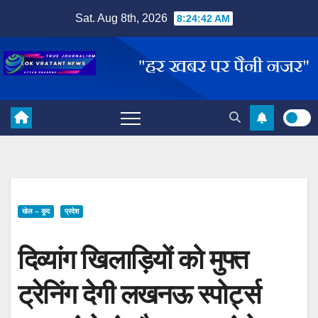
Skip
Sat. Aug 8th, 2026
8:24:43 AM
to
content
खेल – कूद
प्रदेश
दिव्यांग खिलाड़ियों को मुफ्त
ट्रेनिंग देगी लखनऊ स्पोर्ट्स