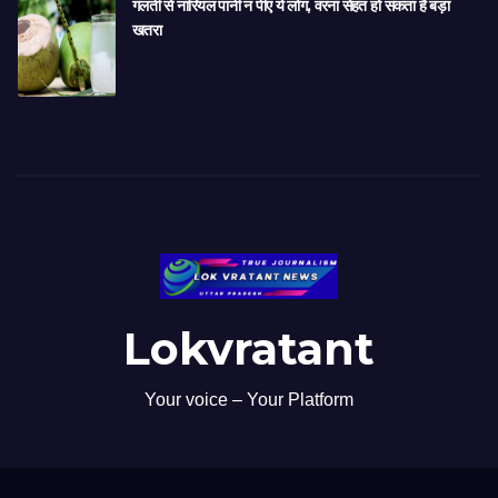
गलती से नारियल पानी न पीएं ये लोग, वरना सेहत हो सकता है बड़ा
खतरा
Lokvratant
Your voice – Your Platform