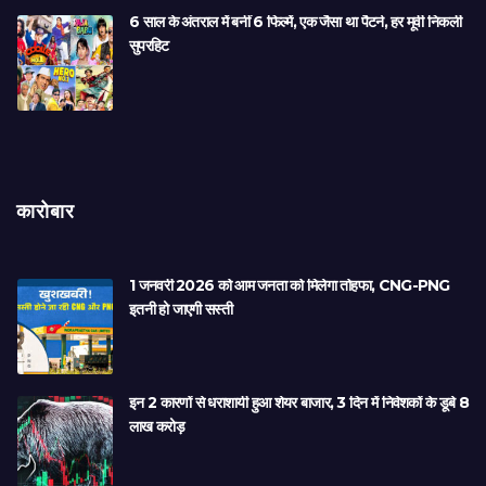
6 साल के अंतराल में बनीं 6 फिल्में, एक जैसा था पैटर्न, हर मूवी निकली
सुपरहिट
कारोबार
1 जनवरी 2026 को आम जनता को मिलेगा तोहफा, CNG-PNG
इतनी हो जाएगी सस्ती
इन 2 कारणों से धराशायी हुआ शेयर बाजार, 3 दिन में निवेशकों के डूबे 8
लाख करोड़