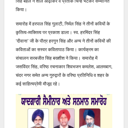
सिंह बहल ने शॉल ओढ़ाकर व प्रतीक चिन्ह भेंटकर सम्मानित
किया।
समारोह में हरपाल सिंह गुलाटी, निर्मल सिंह ने तीनों कवियों के
कृतित्व-व्यक्तित्व पर प्रकाश डाला। स्व. हरमिंदर सिंह
‘दीवाना’ जी के पौत्र हरगुन सिंह और अन्य ने तीनों कवियों की
कविताओं का सस्वर कवितापाठ किया। कार्यक्रम का
संचालन सरबजीत सिंह बख्शीश ने किया। समारोह में
जसविंदर सिंह, वरिष्ठ रचनाकार शिवभजन कमलेश, आलमबाग,
चंदर नगर समेत अन्य गुरुद्वारों के वरिष्ठ प्रतिनिधि व शहर के
कई साहित्यप्रेमी मौजूद रहे।