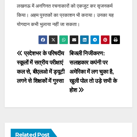
लखनऊ में अनगिनत रचनाकारों को एकजुट कर सृजनकर्म
किया। अहम पुस्तकों का प्रकाशन भी कराया। उनका यह
योगदान कभी भुलाया नहीं जा सकता।
Post
प्रदेशभर के परिषदीय
बिजली निजीकरण:
स्कूलों में सत्रीय परीक्षाएं
सलाहकार कपंनी पर
navigation
कल से, बीएलओ में ड्यूटी
अमेरिका में लग चुका है,
लगने से शिक्षकों में गुस्सा
खुली पोल तो उड़े सभी के
होश
Related Post