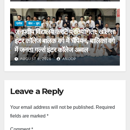
प्रदेश
खेल – कूद
जनपदीय विद्यालय कराटे प्रतियोगिता: खालसा
इंटर कॉलेज बालक वर्ग में चैंपियन, बालिका वर्ग
में जनता गर्ल्स इंटर कॉलेज अव्वल
AUGUST 6, 2026
ANOOP
Leave a Reply
Your email address will not be published.
Required
fields are marked
*
Comment
*