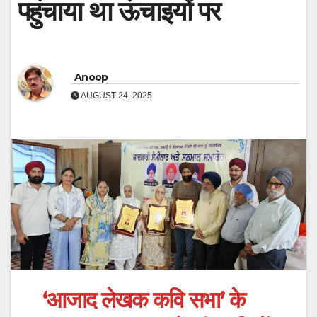
पहुंचाया था ऊंचाइयों पर
Anoop
AUGUST 24, 2025
‘आजाद लेखक कवि सभा’ के