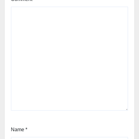
Name
*