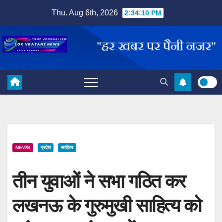
Skip
Thu. Aug 6th, 2026
2:34:10 PM
to
content
NEWS
प्रदेश
साहित्य
तीन युवाओं ने सभा गठित कर
लखनऊ के गुरुमुखी साहित्य को