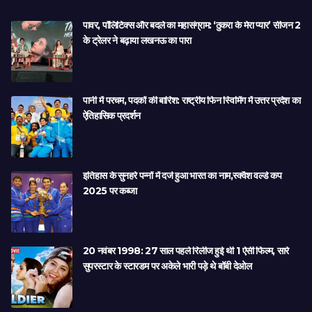
पावर, पॉलिटिक्स और बदले का महासंग्राम: ‘ठुकरा के मेरा प्यार’ सीजन 2
के ट्रेलर ने बढ़ाया लखनऊ का पारा
पानी में परचम, पदकों की बारिश: राष्ट्रीय फिन स्विमिंग में उत्तर प्रदेश का
ऐतिहासिक प्रदर्शन
इतिहास के सुनहरे पन्नों में दर्ज हुआ भारत का नाम,स्क्वैश वर्ल्ड कप
2025 पर कब्जा
20 नवंबर 1998: 27 साल पहले रिलीज हुई थी 1 ऐसी फिल्म, सारे
सुपरस्टार के स्टारडम पर अकेले भारी पड़े थे बॉबी देओल