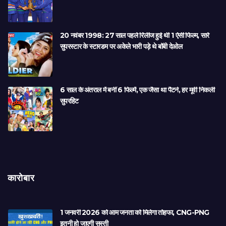
20 नवंबर 1998: 27 साल पहले रिलीज हुई थी 1 ऐसी फिल्म, सारे
सुपरस्टार के स्टारडम पर अकेले भारी पड़े थे बॉबी देओल
6 साल के अंतराल में बनीं 6 फिल्में, एक जैसा था पैटर्न, हर मूवी निकली
सुपरहिट
कारोबार
1 जनवरी 2026 को आम जनता को मिलेगा तोहफा, CNG-PNG
इतनी हो जाएगी सस्ती