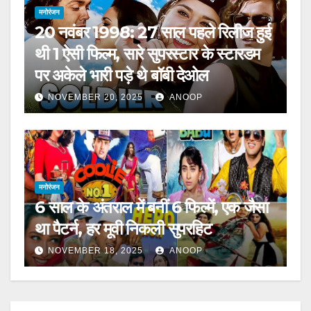
मनोरंजन
20 नवंबर 1998: 27 साल पहले रिलीज हुई
थी 1 ऐसी फिल्म, सारे सुपरस्टार के स्टारडम
पर अकेले भारी पड़े थे बॉबी देओल
NOVEMBER 20, 2025
ANOOP
मनोरंजन
6 साल के अंतराल में बनीं 6 फिल्में, एक जैसा
था पैटर्न, हर मूवी निकली सुपरहिट
NOVEMBER 18, 2025
ANOOP