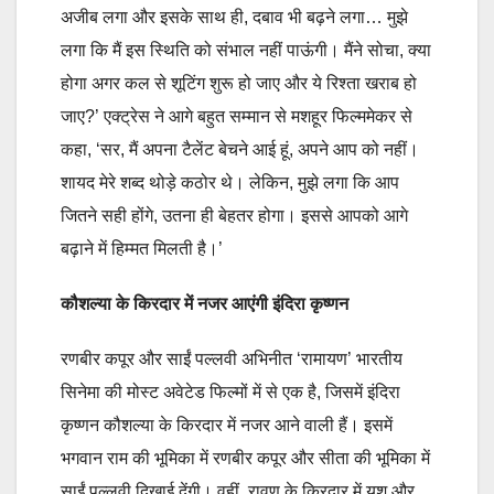
अजीब लगा और इसके साथ ही, दबाव भी बढ़ने लगा… मुझे
लगा कि मैं इस स्थिति को संभाल नहीं पाऊंगी। मैंने सोचा, क्या
होगा अगर कल से शूटिंग शुरू हो जाए और ये रिश्ता खराब हो
जाए?’ एक्ट्रेस ने आगे बहुत सम्मान से मशहूर फिल्ममेकर से
कहा, ‘सर, मैं अपना टैलेंट बेचने आई हूं, अपने आप को नहीं।
शायद मेरे शब्द थोड़े कठोर थे। लेकिन, मुझे लगा कि आप
जितने सही होंगे, उतना ही बेहतर होगा। इससे आपको आगे
बढ़ाने में हिम्मत मिलती है।’
कौशल्या के किरदार में नजर आएंगी इंदिरा कृष्णन
रणबीर कपूर और साईं पल्लवी अभिनीत ‘रामायण’ भारतीय
सिनेमा की मोस्ट अवेटेड फिल्मों में से एक है, जिसमें इंदिरा
कृष्णन कौशल्या के किरदार में नजर आने वाली हैं। इसमें
भगवान राम की भूमिका में रणबीर कपूर और सीता की भूमिका में
साईं पल्लवी दिखाई देंगी। वहीं, रावण के किरदार में यश और