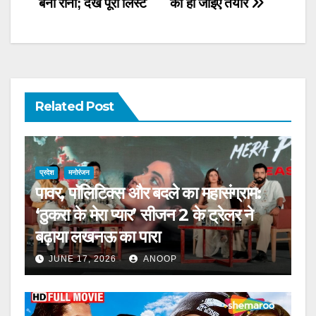
बनीं रानी; देखें पूरी लिस्ट
को हो जाइए तैयार
Related Post
प्रदेश
मनोरंजन
पावर, पॉलिटिक्स और बदले का महासंग्राम:
‘ठुकरा के मेरा प्यार’ सीजन 2 के ट्रेलर ने
बढ़ाया लखनऊ का पारा
JUNE 17, 2026
ANOOP