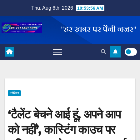
Skip
Thu. Aug 6th, 2026
10:53:57 AM
to
content
मनोरंजन
‘टैलेंट बेचने आई हूं, अपने आप
को नहीं’, कास्टिंग काउच पर