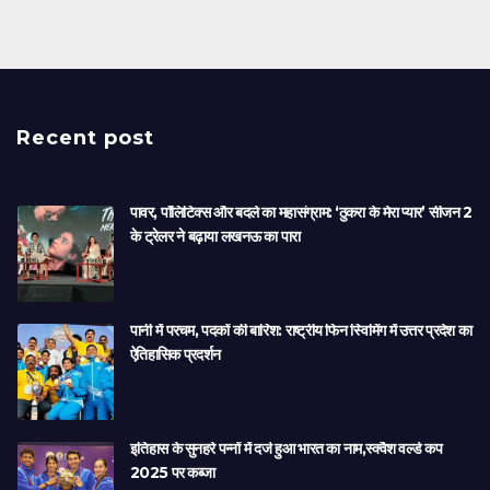
Recent post
पावर, पॉलिटिक्स और बदले का महासंग्राम: ‘ठुकरा के मेरा प्यार’ सीजन 2
के ट्रेलर ने बढ़ाया लखनऊ का पारा
पानी में परचम, पदकों की बारिश: राष्ट्रीय फिन स्विमिंग में उत्तर प्रदेश का
ऐतिहासिक प्रदर्शन
इतिहास के सुनहरे पन्नों में दर्ज हुआ भारत का नाम,स्क्वैश वर्ल्ड कप
2025 पर कब्जा