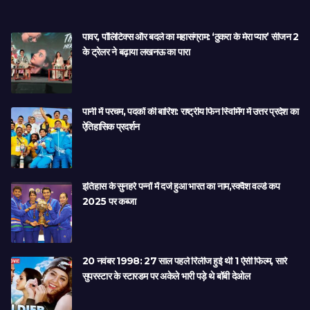
पावर, पॉलिटिक्स और बदले का महासंग्राम: ‘ठुकरा के मेरा प्यार’ सीजन 2
के ट्रेलर ने बढ़ाया लखनऊ का पारा
पानी में परचम, पदकों की बारिश: राष्ट्रीय फिन स्विमिंग में उत्तर प्रदेश का
ऐतिहासिक प्रदर्शन
इतिहास के सुनहरे पन्नों में दर्ज हुआ भारत का नाम,स्क्वैश वर्ल्ड कप
2025 पर कब्जा
20 नवंबर 1998: 27 साल पहले रिलीज हुई थी 1 ऐसी फिल्म, सारे
सुपरस्टार के स्टारडम पर अकेले भारी पड़े थे बॉबी देओल