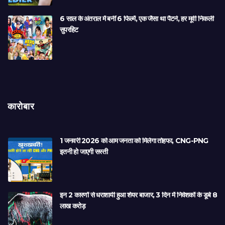
6 साल के अंतराल में बनीं 6 फिल्में, एक जैसा था पैटर्न, हर मूवी निकली
सुपरहिट
कारोबार
1 जनवरी 2026 को आम जनता को मिलेगा तोहफा, CNG-PNG
इतनी हो जाएगी सस्ती
इन 2 कारणों से धराशायी हुआ शेयर बाजार, 3 दिन में निवेशकों के डूबे 8
लाख करोड़