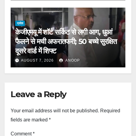
प्रदेश
केजीएमयू में शॉर्ट सर्किट से लगी आग, धुआं
फैलने से मची अफरातफरी; 50 बच्चे सुरक्षित
दूसरे वार्ड में शिफ्ट
AUGUST 7, 2026
ANOOP
Leave a Reply
Your email address will not be published.
Required
fields are marked
*
Comment
*