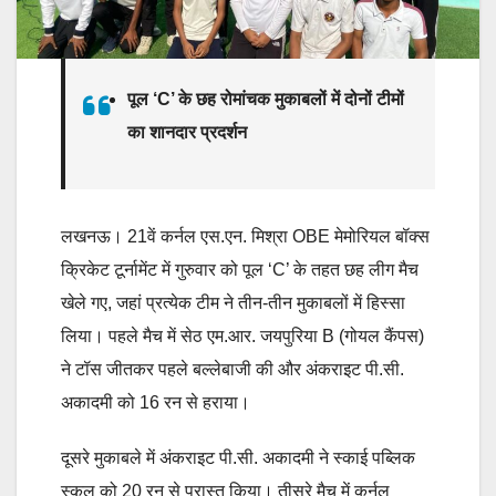
पूल ‘C’ के छह रोमांचक मुकाबलों में दोनों टीमों
का शानदार प्रदर्शन
लखनऊ। 21वें कर्नल एस.एन. मिश्रा OBE मेमोरियल बॉक्स
क्रिकेट टूर्नामेंट में गुरुवार को पूल ‘C’ के तहत छह लीग मैच
खेले गए, जहां प्रत्येक टीम ने तीन-तीन मुकाबलों में हिस्सा
लिया। पहले मैच में सेठ एम.आर. जयपुरिया B (गोयल कैंपस)
ने टॉस जीतकर पहले बल्लेबाजी की और अंकराइट पी.सी.
अकादमी को 16 रन से हराया।
दूसरे मुकाबले में अंकराइट पी.सी. अकादमी ने स्काई पब्लिक
स्कूल को 20 रन से परास्त किया। तीसरे मैच में कर्नल