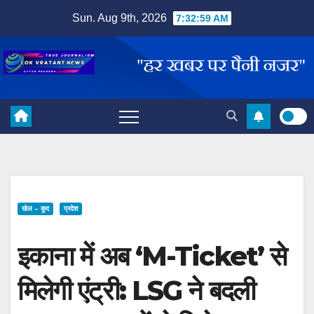
Skip
Sun. Aug 9th, 2026
7:33:00 AM
to
content
खेल – कूद
प्रदेश
इकाना में अब ‘M-Ticket’ से
मिलेगी एंट्री: LSG ने बदली