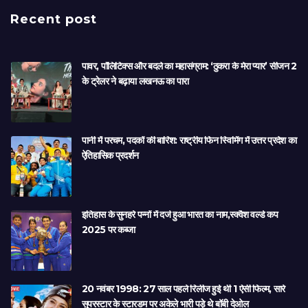
Recent post
पावर, पॉलिटिक्स और बदले का महासंग्राम: ‘ठुकरा के मेरा प्यार’ सीजन 2
के ट्रेलर ने बढ़ाया लखनऊ का पारा
पानी में परचम, पदकों की बारिश: राष्ट्रीय फिन स्विमिंग में उत्तर प्रदेश का
ऐतिहासिक प्रदर्शन
इतिहास के सुनहरे पन्नों में दर्ज हुआ भारत का नाम,स्क्वैश वर्ल्ड कप
2025 पर कब्जा
20 नवंबर 1998: 27 साल पहले रिलीज हुई थी 1 ऐसी फिल्म, सारे
सुपरस्टार के स्टारडम पर अकेले भारी पड़े थे बॉबी देओल