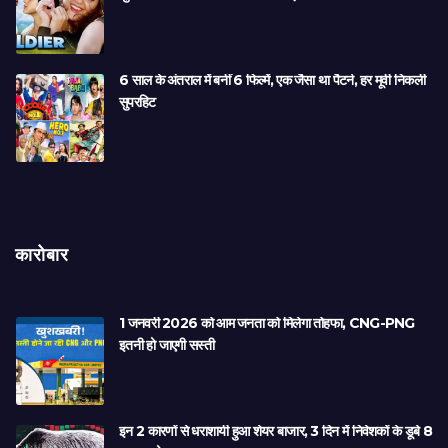
6 साल के अंतराल में बनीं 6 फिल्में, एक जैसा था पैटर्न, हर मूवी निकली
सुपरहिट
कारोबार
1 जनवरी 2026 को आम जनता को मिलेगा तोहफा, CNG-PNG
इतनी हो जाएगी सस्ती
इन 2 कारणों से धराशायी हुआ शेयर बाजार, 3 दिन में निवेशकों के डूबे 8