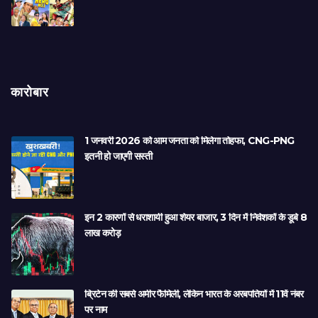
कारोबार
1 जनवरी 2026 को आम जनता को मिलेगा तोहफा, CNG-PNG
इतनी हो जाएगी सस्ती
इन 2 कारणों से धराशायी हुआ शेयर बाजार, 3 दिन में निवेशकों के डूबे 8
लाख करोड़
ब्रिटेन की सबसे अमीर फैमिली, लेकिन भारत के अरबपतियों में 11वें नंबर
पर नाम