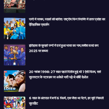
पानी में परचम, पदकों की बारिश: राष्ट्रीय फिन स्विमिंग में उत्तर प्रदेश का
ऐतिहासिक प्रदर्शन
इतिहास के सुनहरे पन्नों में दर्ज हुआ भारत का नाम,स्क्वैश वर्ल्ड कप
2025 पर कब्जा
20 नवंबर 1998: 27 साल पहले रिलीज हुई थी 1 ऐसी फिल्म, सारे
सुपरस्टार के स्टारडम पर अकेले भारी पड़े थे बॉबी देओल
6 साल के अंतराल में बनीं 6 फिल्में, एक जैसा था पैटर्न, हर मूवी निकली
सुपरहिट