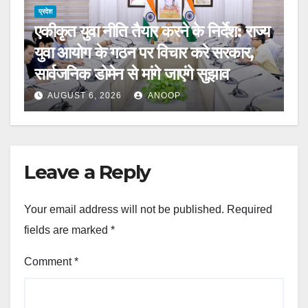
प्रदेश
एकीकृत युवा नीति तैयार करने के निर्देश: राज्य
युवा आयोग के गठन पर विचार करे सरकार,
सार्वजनिक डोमेन से मांगे जाएंगे सुझाव
AUGUST 6, 2026
ANOOP
Leave a Reply
Your email address will not be published.
Required
fields are marked
*
Comment
*