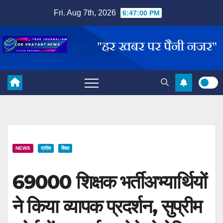
Skip
Fri. Aug 7th, 2026
6:47:01 PM
to
content
NEWS
प्रदेश
शिक्षा
69000 शिक्षक भर्तीअभ्यार्थियों
ने किया व्यापक प्रदर्शन, सुप्रीम