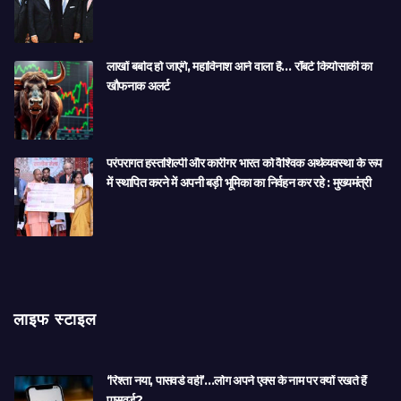
लाखों बर्बाद हो जाएंगे, महाविनाश आने वाला है… रॉबर्ट कियोसाकी का
खौफनाक अलर्ट
परंपरागत हस्तशिल्पी और कारीगर भारत को वैश्विक अर्थव्यवस्था के रूप
में स्थापित करने में अपनी बड़ी भूमिका का निर्वहन कर रहे : मुख्यमंत्री
लाइफ स्टाइल
‘रिश्ता नया, पासवर्ड वही’…लोग अपने एक्स के नाम पर क्यों रखते हैं
पासवर्ड?