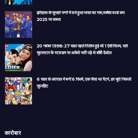
इतिहास के सुनहरे पन्नों में दर्ज हुआ भारत का नाम,स्क्वैश वर्ल्ड कप
2025 पर कब्जा
20 नवंबर 1998: 27 साल पहले रिलीज हुई थी 1 ऐसी फिल्म, सारे
सुपरस्टार के स्टारडम पर अकेले भारी पड़े थे बॉबी देओल
6 साल के अंतराल में बनीं 6 फिल्में, एक जैसा था पैटर्न, हर मूवी निकली
सुपरहिट
कारोबार