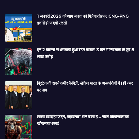
1 जनवरी 2026 को आम जनता को मिलेगा तोहफा, CNG-PNG
इतनी हो जाएगी सस्ती
इन 2 कारणों से धराशायी हुआ शेयर बाजार, 3 दिन में निवेशकों के डूबे 8
लाख करोड़
ब्रिटेन की सबसे अमीर फैमिली, लेकिन भारत के अरबपतियों में 11वें नंबर
पर नाम
लाखों बर्बाद हो जाएंगे, महाविनाश आने वाला है… रॉबर्ट कियोसाकी का
खौफनाक अलर्ट