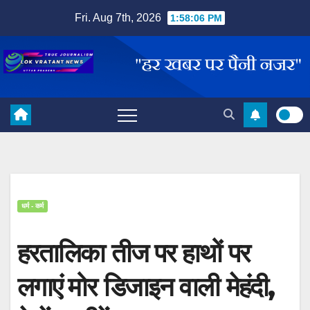
Skip
Fri. Aug 7th, 2026
1:58:07 PM
to
content
धर्म - कर्म
हरतालिका तीज पर हाथों पर
लगाएं मोर डिजाइन वाली मेहंदी,