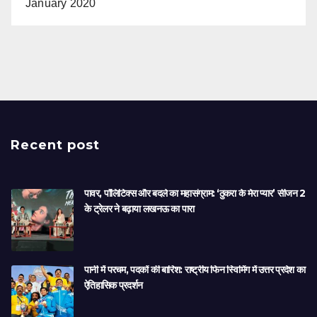
January 2020
Recent post
पावर, पॉलिटिक्स और बदले का महासंग्राम: ‘ठुकरा के मेरा प्यार’ सीजन 2
के ट्रेलर ने बढ़ाया लखनऊ का पारा
पानी में परचम, पदकों की बारिश: राष्ट्रीय फिन स्विमिंग में उत्तर प्रदेश का
ऐतिहासिक प्रदर्शन