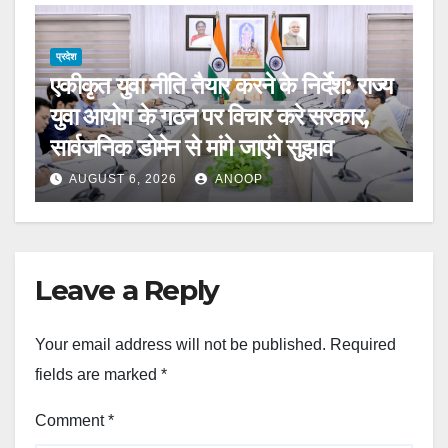
प्रदेश
एकीकृत युवा नीति तैयार करने के निर्देश: राज्य
युवा आयोग के गठन पर विचार करे सरकार,
सार्वजनिक डोमेन से मांगे जाएंगे सुझाव
AUGUST 6, 2026
ANOOP
Leave a Reply
Your email address will not be published.
Required
fields are marked
*
Comment
*