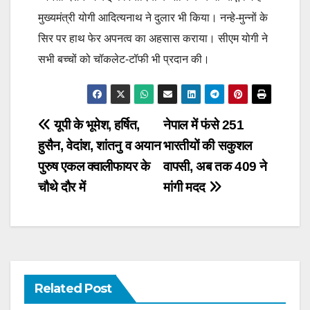
मुख्यमंत्री योगी आदित्यनाथ ने दुलार भी किया। नन्हे-मुन्नों के
सिर पर हाथ फेर अपनत्व का अहसास कराया। सीएम योगी ने
सभी बच्चों को चॉकलेट-टॉफी भी प्रदान की।
Post
यूपी के भूमेश, हर्षित,
नेपाल में फंसे 251
हुसैन, वेदांश, शांतनु व अयान
भारतीयों की सकुशल
navigation
पुरुष एकल क्वालीफायर के
वापसी, अब तक 409 ने
चौथे दौर में
मांगी मदद
Related Post