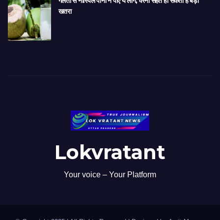
गलती से नारियल पानी न पीएं ये लोग, वरना सेहत हो सकता है बड़ा
खतरा
Lokvratant
Your voice – Your Platform