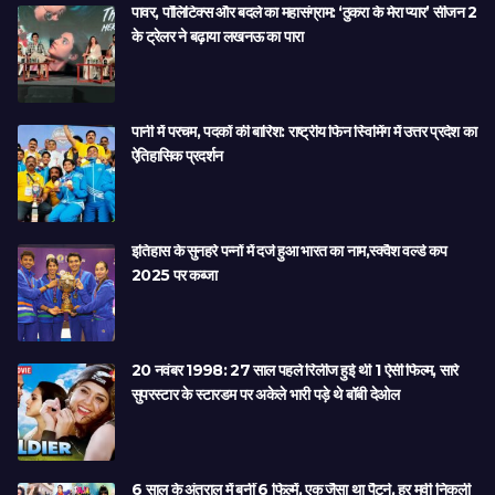
पावर, पॉलिटिक्स और बदले का महासंग्राम: ‘ठुकरा के मेरा प्यार’ सीजन 2
के ट्रेलर ने बढ़ाया लखनऊ का पारा
पानी में परचम, पदकों की बारिश: राष्ट्रीय फिन स्विमिंग में उत्तर प्रदेश का
ऐतिहासिक प्रदर्शन
इतिहास के सुनहरे पन्नों में दर्ज हुआ भारत का नाम,स्क्वैश वर्ल्ड कप
2025 पर कब्जा
20 नवंबर 1998: 27 साल पहले रिलीज हुई थी 1 ऐसी फिल्म, सारे
सुपरस्टार के स्टारडम पर अकेले भारी पड़े थे बॉबी देओल
6 साल के अंतराल में बनीं 6 फिल्में, एक जैसा था पैटर्न, हर मूवी निकली