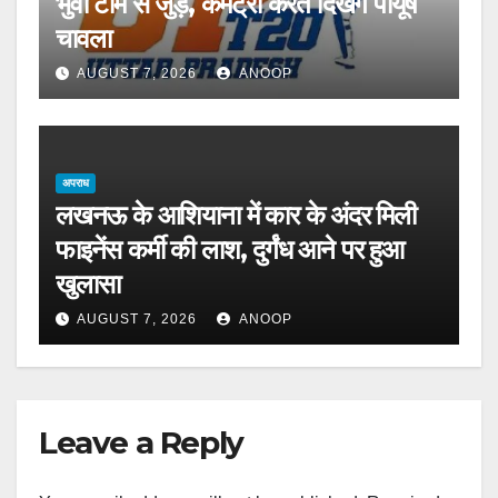
भुवी टीम से जुड़े, कमेंट्री करते दिखेंगे पीयूष
चावला
AUGUST 7, 2026
ANOOP
अपराध
लखनऊ के आशियाना में कार के अंदर मिली
फाइनेंस कर्मी की लाश, दुर्गंध आने पर हुआ
खुलासा
AUGUST 7, 2026
ANOOP
Leave a Reply