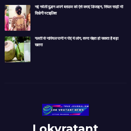
नई नवेली दुल्हन अपने ब्लाउज को ऐसे कराएं डिजाइन, सिंपल साड़ी भी
दिखेगी स्टाइलिश
गलती से नारियल पानी न पीएं ये लोग, वरना सेहत हो सकता है बड़ा
खतरा
Lokvratant