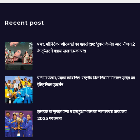
Recent post
पावर, पॉलिटिक्स और बदले का महासंग्राम: ‘ठुकरा के मेरा प्यार’ सीजन 2
के ट्रेलर ने बढ़ाया लखनऊ का पारा
पानी में परचम, पदकों की बारिश: राष्ट्रीय फिन स्विमिंग में उत्तर प्रदेश का
ऐतिहासिक प्रदर्शन
इतिहास के सुनहरे पन्नों में दर्ज हुआ भारत का नाम,स्क्वैश वर्ल्ड कप
2025 पर कब्जा