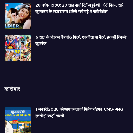
20 नवंबर 1998: 27 साल पहले रिलीज हुई थी 1 ऐसी फिल्म, सारे
सुपरस्टार के स्टारडम पर अकेले भारी पड़े थे बॉबी देओल
6 साल के अंतराल में बनीं 6 फिल्में, एक जैसा था पैटर्न, हर मूवी निकली
सुपरहिट
कारोबार
1 जनवरी 2026 को आम जनता को मिलेगा तोहफा, CNG-PNG
इतनी हो जाएगी सस्ती