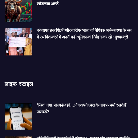
खौफनाक अलर्ट
परंपरागत हस्तशिल्पी और कारीगर भारत को वैश्विक अर्थव्यवस्था के रूप
में स्थापित करने में अपनी बड़ी भूमिका का निर्वहन कर रहे : मुख्यमंत्री
लाइफ स्टाइल
‘रिश्ता नया, पासवर्ड वही’…लोग अपने एक्स के नाम पर क्यों रखते हैं
पासवर्ड?