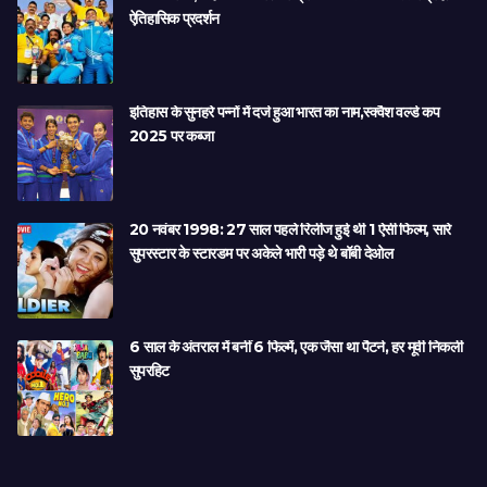
ऐतिहासिक प्रदर्शन
इतिहास के सुनहरे पन्नों में दर्ज हुआ भारत का नाम,स्क्वैश वर्ल्ड कप
2025 पर कब्जा
20 नवंबर 1998: 27 साल पहले रिलीज हुई थी 1 ऐसी फिल्म, सारे
सुपरस्टार के स्टारडम पर अकेले भारी पड़े थे बॉबी देओल
6 साल के अंतराल में बनीं 6 फिल्में, एक जैसा था पैटर्न, हर मूवी निकली
सुपरहिट