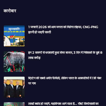
कारोबार
1 जनवरी 2026 को आम जनता को मिलेगा तोहफा, CNG-PNG
इतनी हो जाएगी सस्ती
इन 2 कारणों से धराशायी हुआ शेयर बाजार, 3 दिन में निवेशकों के डूबे 8
लाख करोड़
ब्रिटेन की सबसे अमीर फैमिली, लेकिन भारत के अरबपतियों में 11वें नंबर
पर नाम
लाखों बर्बाद हो जाएंगे, महाविनाश आने वाला है… रॉबर्ट कियोसाकी का