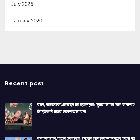
July 2025
January 2020
Recent post
पावर, पॉलिटिक्स और बदले का महासंग्राम: ‘ठुकरा के मेरा प्यार’ सीजन 2
के ट्रेलर ने बढ़ाया लखनऊ का पारा
पानी में परचम, पदकों की बारिश: राष्ट्रीय फिन स्विमिंग में उत्तर प्रदेश का